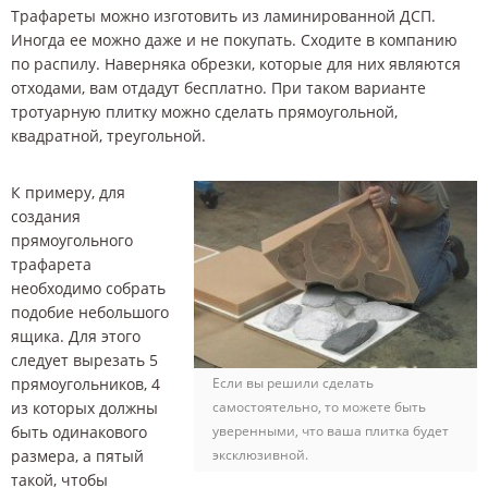
Трафареты можно изготовить из ламинированной ДСП.
Иногда ее можно даже и не покупать. Сходите в компанию
по распилу. Наверняка обрезки, которые для них являются
отходами, вам отдадут бесплатно. При таком варианте
тротуарную плитку можно сделать прямоугольной,
квадратной, треугольной.
К примеру, для
создания
прямоугольного
трафарета
необходимо собрать
подобие небольшого
ящика. Для этого
следует вырезать 5
прямоугольников, 4
Если вы решили сделать
из которых должны
самостоятельно, то можете быть
быть одинакового
уверенными, что ваша плитка будет
размера, а пятый
эксклюзивной.
такой, чтобы