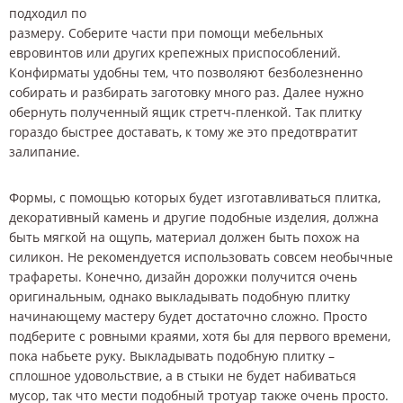
подходил по
размеру. Соберите части при помощи мебельных
евровинтов или других крепежных приспособлений.
Конфирматы удобны тем, что позволяют безболезненно
собирать и разбирать заготовку много раз. Далее нужно
обернуть полученный ящик стретч-пленкой. Так плитку
гораздо быстрее доставать, к тому же это предотвратит
залипание.
Формы, с помощью которых будет изготавливаться плитка,
декоративный камень и другие подобные изделия, должна
быть мягкой на ощупь, материал должен быть похож на
силикон. Не рекомендуется использовать совсем необычные
трафареты. Конечно, дизайн дорожки получится очень
оригинальным, однако выкладывать подобную плитку
начинающему мастеру будет достаточно сложно. Просто
подберите с ровными краями, хотя бы для первого времени,
пока набьете руку. Выкладывать подобную плитку –
сплошное удовольствие, а в стыки не будет набиваться
мусор, так что мести подобный тротуар также очень просто.