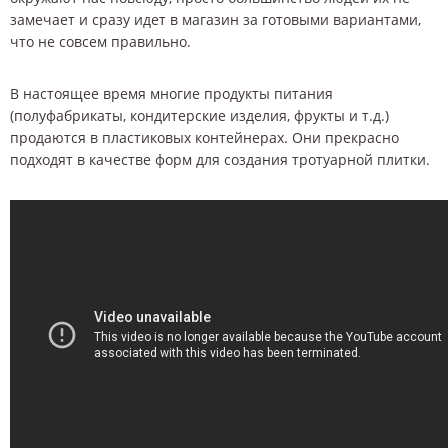
замечает и сразу идет в магазин за готовыми вариантами,
что не совсем правильно.
В настоящее время многие продукты питания
(полуфабрикаты, кондитерские изделия, фрукты и т.д.)
продаются в пластиковых контейнерах. Они прекрасно
подходят в качестве форм для создания тротуарной плитки.