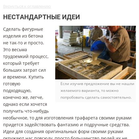
Вернуться к оглавлению
НЕСТАНДАРТНЫЕ ИДЕИ
Сделать фигурные
изделия из бетона
не так-то и просто.
Это весьма
трудоемкий процесс,
который требует
больших затрат сил
и времени. Купить
готовую
Если изучив предложение вы не нашли
подходящую,
желаемого варианта, то можно
конечно же, легче,
попробовать сделать самостоятельно.
однако если хочется
получить что-нибудь
необычное, то для изготовления трафарета своими руками
придется задействовать фантазию и подручные средства.
Идеи для создания оригинальных форм своими руками
окружают нас повсюду, просто большинство людей их не