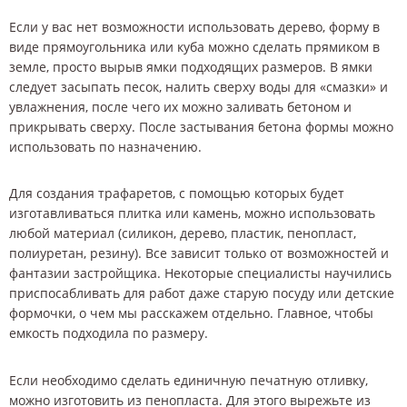
Если у вас нет возможности использовать дерево, форму в
виде прямоугольника или куба можно сделать прямиком в
земле, просто вырыв ямки подходящих размеров. В ямки
следует засыпать песок, налить сверху воды для «смазки» и
увлажнения, после чего их можно заливать бетоном и
прикрывать сверху. После застывания бетона формы можно
использовать по назначению.
Для создания трафаретов, с помощью которых будет
изготавливаться плитка или камень, можно использовать
любой материал (силикон, дерево, пластик, пенопласт,
полиуретан, резину). Все зависит только от возможностей и
фантазии застройщика. Некоторые специалисты научились
приспосабливать для работ даже старую посуду или детские
формочки, о чем мы расскажем отдельно. Главное, чтобы
емкость подходила по размеру.
Если необходимо сделать единичную печатную отливку,
можно изготовить из пенопласта. Для этого вырежьте из