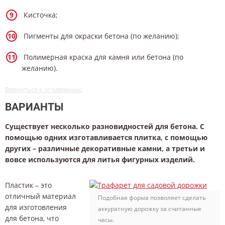
Кисточка;
Пигменты для окраски бетона (по желанию);
Полимерная краска для камня или бетона (по
желанию).
Вернуться к оглавлению
ВАРИАНТЫ
Существует несколько разновидностей для бетона. С
помощью одних изготавливается плитка, с помощью
других – различные декоративные камни, а третьи и
вовсе используются для литья фигурных изделий.
Пластик – это
отличный материал
Подобная форма позволяет сделать
для изготовления
аккуратную дорожку за считанные
для бетона, что
часы.