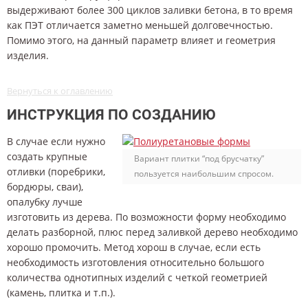
выдерживают более 300 циклов заливки бетона, в то время
как ПЭТ отличается заметно меньшей долговечностью.
Помимо этого, на данный параметр влияет и геометрия
изделия.
Вернуться к оглавлению
ИНСТРУКЦИЯ ПО СОЗДАНИЮ
В случае если нужно
создать крупные
Вариант плитки “под брусчатку”
отливки (поребрики,
пользуется наибольшим спросом.
бордюры, сваи),
опалубку лучше
изготовить из дерева. По возможности форму необходимо
делать разборной, плюс перед заливкой дерево необходимо
хорошо промочить. Метод хорош в случае, если есть
необходимость изготовления относительно большого
количества однотипных изделий с четкой геометрией
(камень, плитка и т.п.).