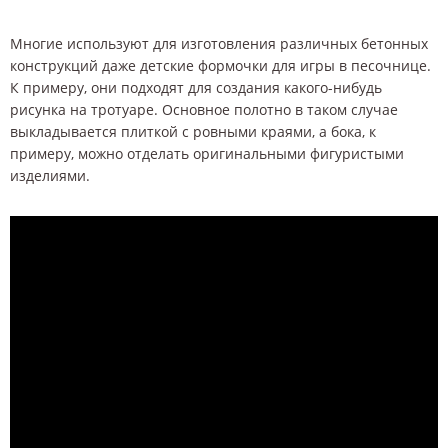
Многие используют для изготовления различных бетонных
конструкций даже детские формочки для игры в песочнице.
К примеру, они подходят для создания какого-нибудь
рисунка на тротуаре. Основное полотно в таком случае
выкладывается плиткой с ровными краями, а бока, к
примеру, можно отделать оригинальными фигуристыми
изделиями.