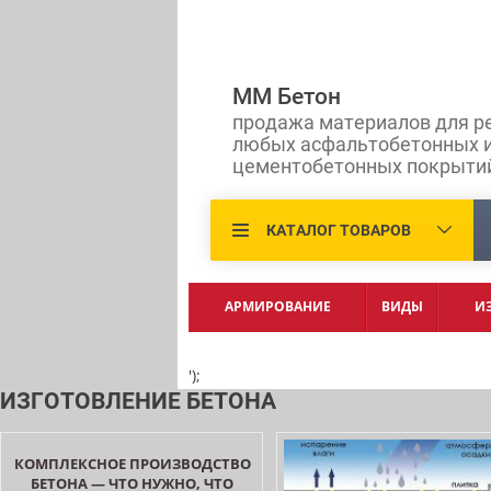
ММ Бетон
продажа материалов для р
любых асфальтобетонных 
цементобетонных покрыти
КАТАЛОГ ТОВАРОВ
АРМИРОВАНИЕ
ВИДЫ
И
');
ИЗГОТОВЛЕНИЕ БЕТОНА
КОМПЛЕКСНОЕ ПРОИЗВОДСТВО
БЕТОНА — ЧТО НУЖНО, ЧТО