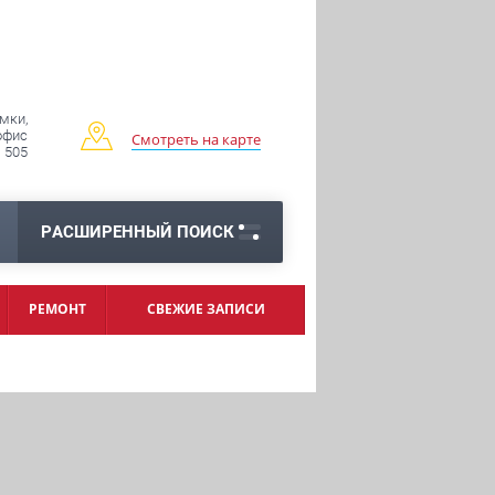
имки,
 офис
Смотреть на карте
505
РАСШИРЕННЫЙ ПОИСК
РЕМОНТ
СВЕЖИЕ ЗАПИСИ