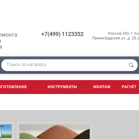
+7(499) 1123352
Россия, МО, г. Х
емонта
Ленинградская ул., д. 29,
и
й
ЗГОТОВЛЕНИЕ
ИНСТРУМЕНТЫ
МОНТАЖ
РАСЧЁТ