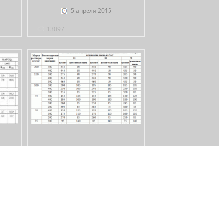
5 апреля 2015
13097
О-
БЕТОН ИЗ ОТСЕВА И ЦЕМЕНТА
А
2 апреля 2015
15556