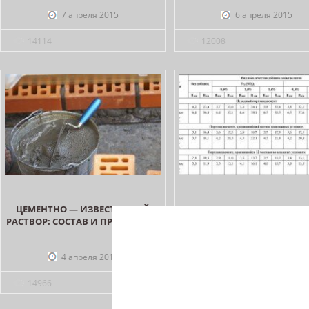
7 апреля 2015
6 апреля 2015
14114
12008
ЦЕМЕНТНО — ИЗВЕСТКОВЫЙ
ПРОПОРЦИИ ЦЕМЕНТН
РАСТВОР: СОСТАВ И ПРОПОРЦИИ
ПЕСЧАНОГО РАСТВОР
4 апреля 2015
3 апреля 2015
14966
15532