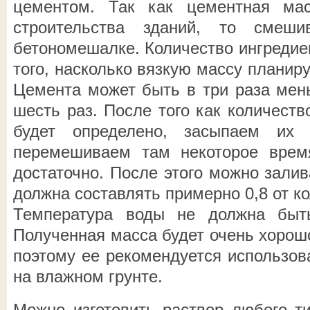
цементом. Так как цементная ма
строительства зданий, то смеши
бетономешалке. Количество ингредиен
того, насколько вязкую массу планиру
Цемента может быть в три раза мень
шесть раз. После того как количест
будет определено, засыпаем их
перемешиваем там некоторое врем
достаточно. После этого можно залив
должна составлять примерно 0,8 от к
Температура воды не должна быт
Полученная масса будет очень хорош
поэтому ее рекомендуется использов
на влажном грунте.
Можно изготовить раствор любого ти