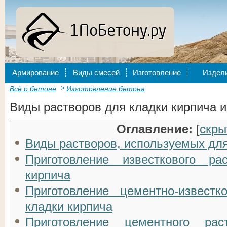
Армирование
Виды смесей
Изготовление
Издел
Всё о бетоне
Изготовление бетона
Виды растворов для кладки кирпича и
Оглавление:
[
скры
Виды растворов, используемых для
Приготовление известкового р
кирпича
Приготовление цементно-известк
кладки кирпича
Приготовление цементного ра