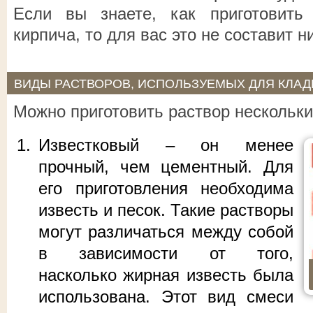
Если вы знаете, как приготовить
кирпича, то для вас это не составит н
ВИДЫ РАСТВОРОВ, ИСПОЛЬЗУЕМЫХ ДЛЯ КЛАД
Можно приготовить раствор нескольки
Известковый – он менее
прочный, чем цементный. Для
его приготовления необходима
известь и песок. Такие растворы
могут различаться между собой
в зависимости от того,
насколько жирная известь была
использована. Этот вид смеси