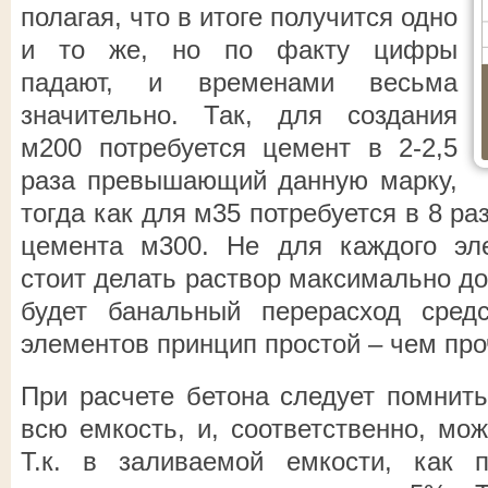
полагая, что в итоге получится одно
и то же, но по факту цифры
падают, и временами весьма
значительно. Так, для создания
м200 потребуется цемент в 2-2,5
раза превышающий данную марку,
тогда как для м35 потребуется в 8 
цемента м300. Не для каждого эле
стоит делать раствор максимально дос
будет банальный перерасход сред
элементов принцип простой – чем про
При расчете бетона следует помнить
всю емкость, и, соответственно, мо
Т.к. в заливаемой емкости, как п