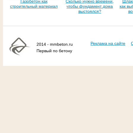
Газобетон как
Сколько нужно времени,
Шлако
строительный материал
чтобы фундамент дома
как вы
выстоялся?
во
Реклама на сайте
2014 - mmbeton.ru
Первый по бетону