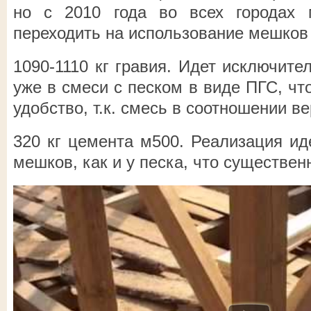
но с 2010 года во всех городах 
переходить на использование мешков п
1090-1110 кг гравия. Идет исключите
уже в смеси с песком в виде ПГС, чт
удобство, т.к. смесь в соотношении ве
320 кг цемента м500. Реализация ид
мешков, как и у песка, что существен