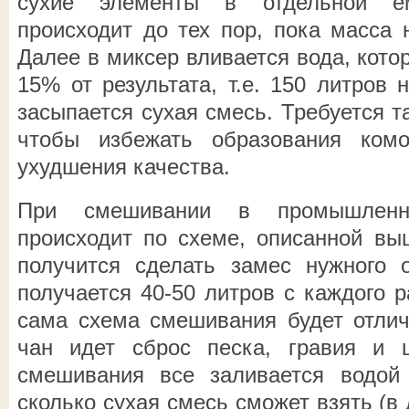
сухие элементы в отдельной ем
происходит до тех пор, пока масса 
Далее в миксер вливается вода, кото
15% от результата, т.е. 150 литров 
засыпается сухая смесь. Требуется т
чтобы избежать образования комоч
ухудшения качества.
При смешивании в промышленн
происходит по схеме, описанной вы
получится сделать замес нужного 
получается 40-50 литров с каждого р
сама схема смешивания будет отлич
чан идет сброс песка, гравия и 
смешивания все заливается водой 
сколько сухая смесь сможет взять (в