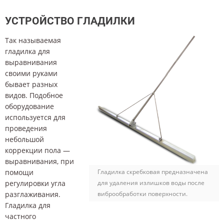
УСТРОЙСТВО ГЛАДИЛКИ
Так называемая
гладилка для
выравнивания
своими руками
бывает разных
видов. Подобное
оборудование
используется для
проведения
небольшой
коррекции пола —
выравнивания, при
помощи
Гладилка скребковая предназначена
регулировки угла
для удаления излишков воды после
разглаживания.
виброобработки поверхности.
Гладилка для
частного