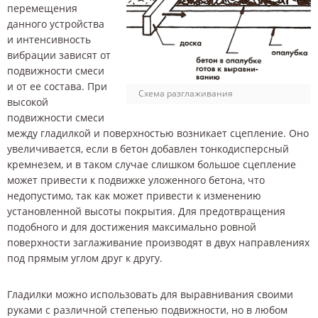
перемещения
данного устройства
и интенсивность
вибрации зависят от
подвижности смеси
и от ее состава. При
Схема разглаживания
высокой
подвижности смеси
между гладилкой и поверхностью возникает сцепление. Оно
увеличивается, если в бетон добавлен тонкодисперсный
кремнезем, и в таком случае слишком большое сцепление
может привести к подвижке уложенного бетона, что
недопустимо, так как может привести к изменению
установленной высоты покрытия. Для предотвращения
подобного и для достижения максимально ровной
поверхности заглаживание производят в двух направлениях
под прямым углом друг к другу.
Гладилки можно использовать для выравнивания своими
руками с различной степенью подвижности, но в любом