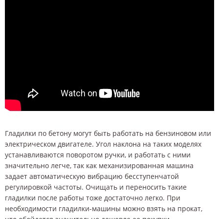
Гладилки по бетону могут быть работать на бензиновом или
электрическом двигателе. Угол наклона на таких моделях
устанавливаются поворотом ручки, и работать с ними
значительно легче, так как механизированная машина
задает автоматическую вибрацию бесступенчатой
регулировкой частоты. Очищать и переносить такие
гладилки после работы тоже достаточно легко. При
необходимости гладилки-машины можно взять на прокат,