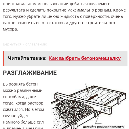
при правильном использовании добиться желаемого
результата и сделать покрытие максимально ровным. Кроме
того, нужно убрать лишнюю жидкость с поверхности, очень
важно очистить ее от остатков и другого строительного
мусора.
Вернуться к оглавлению
Читайте также:
Как выбрать бетономешалку
РАЗГЛАЖИВАНИЕ
Выровнять бетон
можно различными
способами, даже
тогда, когда раствор
схватился. Но в этом
случае уйдет
намного больше сил
и времени, чем при