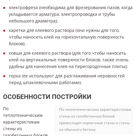
электрофреза (необходима для фрезерования пазов, когда
укладывается арматура, электропроводка и трубы
небольшого диаметра);
каретки для клеевого раствора (они нужны для того,
чтобы наносить клей на горизонтальную поверхность
блоков);
ковши для клеевого раствора (для того чтобы наносить
клей на вертикальные поверхности блоков, также очень
удобны для нанесения клея на перегородочные плиты);
терка (ее используют для разглаживания неровностей
перед шпаклевочными работами).
ОСОБЕННОСТИ ПОСТРОЙКИ
По
По теплотехническим характеристикам
теплотехническим
стены из газобетонных блоков
характеристикам
превосходят кирпичные стены и стены
стены из
из обычного бетона.
газобетонных блоков