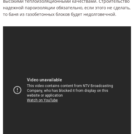
высокими теплоизоляционными качествами. Строительство
надежной пароизоляции обязательно, если этого не сделать,
то баня из газобетонных блоков будет недолговечной.