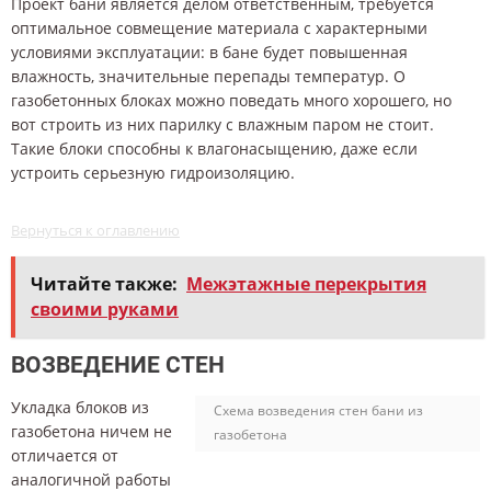
Проект бани является делом ответственным, требуется
оптимальное совмещение материала с характерными
условиями эксплуатации: в бане будет повышенная
влажность, значительные перепады температур. О
газобетонных блоках можно поведать много хорошего, но
вот строить из них парилку с влажным паром не стоит.
Такие блоки способны к влагонасыщению, даже если
устроить серьезную гидроизоляцию.
Вернуться к оглавлению
Читайте также:
Межэтажные перекрытия
своими руками
ВОЗВЕДЕНИЕ СТЕН
Укладка блоков из
Схема возведения стен бани из
газобетона ничем не
газобетона
отличается от
аналогичной работы