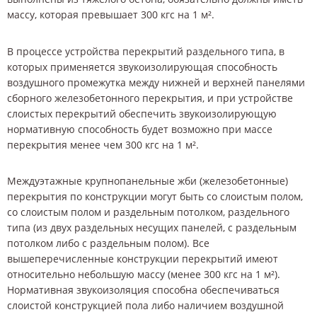
массу, которая превышает 300 кгс на 1 м².
В процессе устройства перекрытий раздельного типа, в
которых применяется звукоизолирующая способность
воздушного промежутка между нижней и верхней панелями
сборного железобетонного перекрытия, и при устройстве
слоистых перекрытий обеспечить звукоизолирующую
нормативную способность будет возможно при массе
перекрытия менее чем 300 кгс на 1 м².
Междуэтажные крупнопанельные жби (железобетонные)
перекрытия по конструкции могут быть со слоистым полом,
со слоистым полом и раздельным потолком, раздельного
типа (из двух раздельных несущих панелей, с раздельным
потолком либо с раздельным полом). Все
вышеперечисленные конструкции перекрытий имеют
относительно небольшую массу (менее 300 кгс на 1 м²).
Нормативная звукоизоляция способна обеспечиваться
слоистой конструкцией пола либо наличием воздушной