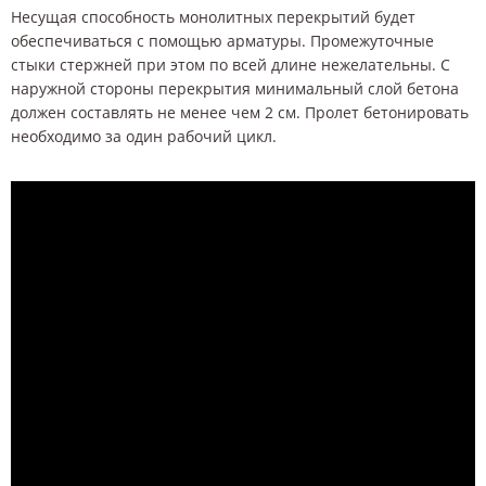
Несущая способность монолитных перекрытий будет
обеспечиваться с помощью арматуры. Промежуточные
стыки стержней при этом по всей длине нежелательны. С
наружной стороны перекрытия минимальный слой бетона
должен составлять не менее чем 2 см. Пролет бетонировать
необходимо за один рабочий цикл.