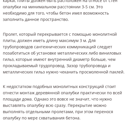
каркас плиты должен быть расположен на относе от стен
опалубки на минимальном расстоянии 3-5 см. Это
необходимо для того, чтобы бетон имел возможность
заполнить данное пространство.
Пролет, который перекрывается с помощью монолитной
плиты, должен иметь длину максимум 3 м. Для
трубопроводов сантехнических коммуникаций следует
позаботиться об установке металлических либо виниловых
гильз, которые имеют внутренний диаметр больше, чем
прокладываемый трудопровод. Зазор трубопровода и
металлических гильз нужно чеканить просмоленной паклей.
К недостатком подобных монолитных конструкций стоит
отнести монтаж деревянной опалубки практически по всей
площади дома. Однако это вовсе не значит, что нужно
выставлять опалубку всю сразу. Перекрытие можно
выполнять отдельными пролетами, при этом перенося
опалубку по мере схватывания бетона.