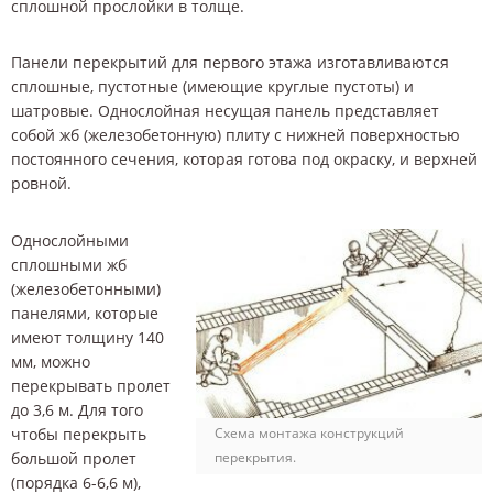
сплошной прослойки в толще.
Панели перекрытий для первого этажа изготавливаются
сплошные, пустотные (имеющие круглые пустоты) и
шатровые. Однослойная несущая панель представляет
собой жб (железобетонную) плиту с нижней поверхностью
постоянного сечения, которая готова под окраску, и верхней
ровной.
Однослойными
сплошными жб
(железобетонными)
панелями, которые
имеют толщину 140
мм, можно
перекрывать пролет
до 3,6 м. Для того
чтобы перекрыть
Схема монтажа конструкций
большой пролет
перекрытия.
(порядка 6-6,6 м),