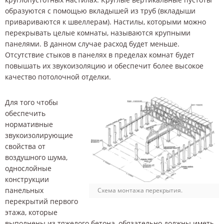
образуются с помощью вкладышей из труб (вкладыши
привариваются к швеллерам). Настилы, которыми можно
перекрывать целые комнаты, называются крупными
панелями. В данном случае расход будет меньше.
Отсутствие стыков в панелях в пределах комнат будет
повышать их звукоизоляцию и обеспечит более высокое
качество потолочной отделки.
Для того чтобы
обеспечить
нормативные
звукоизолирующие
свойства от
воздушного шума,
однослойные
конструкции
панельных
Схема монтажа перекрытия.
перекрытий первого
этажа, которые
выполнены из тяжелого бетона, обязательно должны иметь