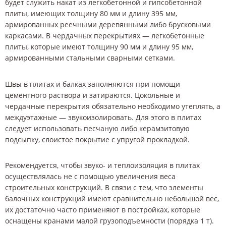
будет служить накат из легкобетонной и гипсобетонной
плиты, имеющих толщину 80 мм и длину 395 мм,
армированных реечными деревянными либо брусковыми
каркасами. В чердачных перекрытиях — легкобетонные
плиты, которые имеют толщину 90 мм и длину 95 мм,
армированными стальными сварными сетками.
Швы в плитах и балках заполняются при помощи
цементного раствора и затираются. Цокольные и
чердачные перекрытия обязательно необходимо утеплять, а
междуэтажные — звукоизолировать. Для этого в плитах
следует использовать песчаную либо керамзитовую
подсыпку, слоистое покрытие с упругой прокладкой.
Рекомендуется, чтобы звуко- и теплоизоляция в плитах
осуществлялась не с помощью увеличения веса
строительных конструкций. В связи с тем, что элементы
балочных конструкций имеют сравнительно небольшой вес,
их достаточно часто применяют в постройках, которые
оснащены кранами малой грузоподъемности (порядка 1 т).