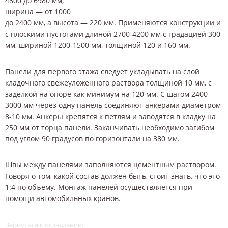
4800 до 6980 мм,
ширина — от 1000
до 2400 мм, а высота — 220 мм. Применяются конструкции и
с плоскими пустотами длиной 2700-4200 мм с градацией 300
мм, шириной 1200-1500 мм, толщиной 120 и 160 мм.
Панели для первого этажа следует укладывать на слой
кладочного свежеуложенного раствора толщиной 10 мм, с
заделкой на опоре как минимум на 120 мм. С шагом 2400-
3000 мм через одну панель соединяют анкерами диаметром
8-10 мм. Анкеры крепятся к петлям и заводятся в кладку на
250 мм от торца панели. Заканчивать необходимо загибом
под углом 90 градусов по горизонтали на 380 мм.
Швы между панелями заполняются цементным раствором.
Говоря о том, какой состав должен быть, стоит знать, что это
1:4 по объему. Монтаж панелей осуществляется при
помощи автомобильных кранов.
Вернуться к оглавлению