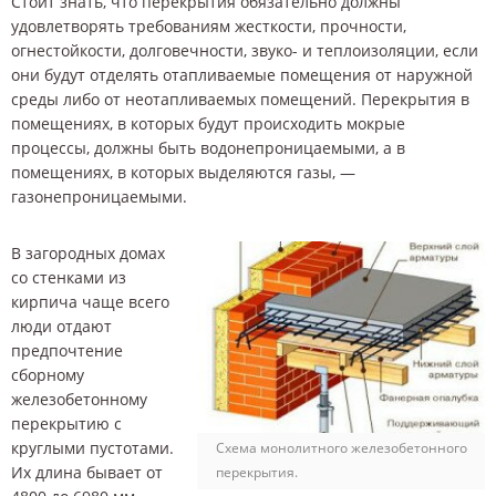
Стоит знать, что перекрытия обязательно должны
удовлетворять требованиям жесткости, прочности,
огнестойкости, долговечности, звуко- и теплоизоляции, если
они будут отделять отапливаемые помещения от наружной
среды либо от неотапливаемых помещений. Перекрытия в
помещениях, в которых будут происходить мокрые
процессы, должны быть водонепроницаемыми, а в
помещениях, в которых выделяются газы, —
газонепроницаемыми.
В загородных домах
со стенками из
кирпича чаще всего
люди отдают
предпочтение
сборному
железобетонному
перекрытию с
круглыми пустотами.
Схема монолитного железобетонного
Их длина бывает от
перекрытия.