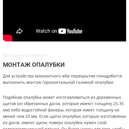
Вернуться к оглавлению
МОНТАЖ ОПАЛУБКИ
Для устройства монолитного жби перекрытия понадобится
выполнить монтаж горизонтальной съемной опалубки.
Подобная опалубка может изготавливаться из деревянных
щитов (из обрезанных досок, которые имеют толщину 25-35
мм) либо водостойкой фанеры, которая имеет толщину не
менее чем 20 мм. Если щиты опалубки, которые изготовлены
из досок, имеют щели, поверх опалубки нужен слой
гидроизоляционной пленки. Он будет нужен для того, чтобы