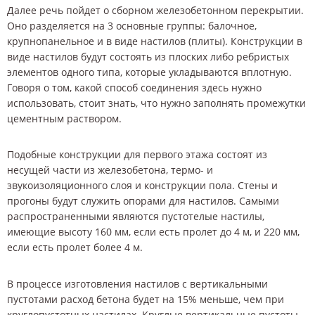
Далее речь пойдет о сборном железобетонном перекрытии.
Оно разделяется на 3 основные группы: балочное,
крупнопанельное и в виде настилов (плиты). Конструкции в
виде настилов будут состоять из плоских либо ребристых
элементов одного типа, которые укладываются вплотную.
Говоря о том, какой способ соединения здесь нужно
использовать, стоит знать, что нужно заполнять промежутки
цементным раствором.
Подобные конструкции для первого этажа состоят из
несущей части из железобетона, термо- и
звукоизоляционного слоя и конструкции пола. Стены и
прогоны будут служить опорами для настилов. Самыми
распространенными являются пустотелые настилы,
имеющие высоту 160 мм, если есть пролет до 4 м, и 220 мм,
если есть пролет более 4 м.
В процессе изготовления настилов с вертикальными
пустотами расход бетона будет на 15% меньше, чем при
круглопустотных настилах. Круглые вертикальные пустоты