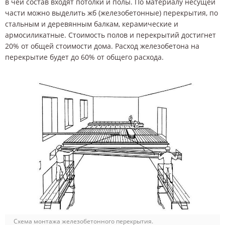
в чей состав входят потолки и полы. По материалу несущей
части можно выделить жб (железобетонные) перекрытия, по
стальным и деревянным балкам, керамические и
армосиликатные. Стоимость полов и перекрытий достигнет
20% от общей стоимости дома. Расход железобетона на
перекрытие будет до 60% от общего расхода.
Схема монтажа железобетонного перекрытия.