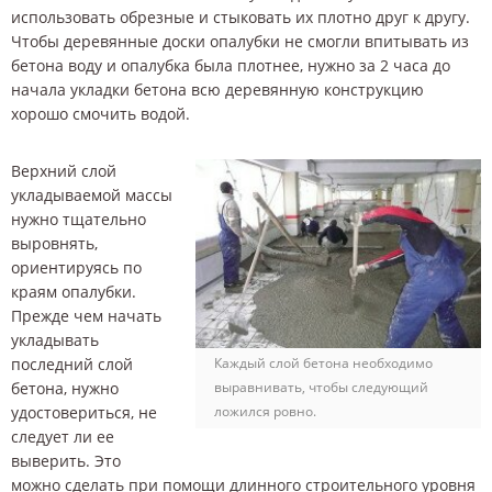
использовать обрезные и стыковать их плотно друг к другу.
Чтобы деревянные доски опалубки не смогли впитывать из
бетона воду и опалубка была плотнее, нужно за 2 часа до
начала укладки бетона всю деревянную конструкцию
хорошо смочить водой.
Верхний слой
укладываемой массы
нужно тщательно
выровнять,
ориентируясь по
краям опалубки.
Прежде чем начать
укладывать
последний слой
Каждый слой бетона необходимо
бетона, нужно
выравнивать, чтобы следующий
удостовериться, не
ложился ровно.
следует ли ее
выверить. Это
можно сделать при помощи длинного строительного уровня