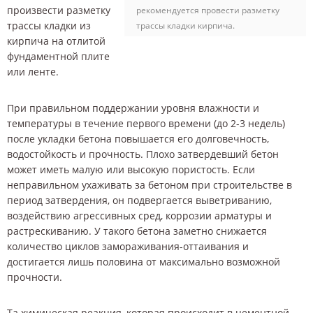
произвести разметку
рекомендуется провести разметку
трассы кладки из
трассы кладки кирпича.
кирпича на отлитой
фундаментной плите
или ленте.
При правильном поддержании уровня влажности и
температуры в течение первого времени (до 2-3 недель)
после укладки бетона повышается его долговечность,
водостойкость и прочность. Плохо затвердевший бетон
может иметь малую или высокую пористость. Если
неправильном ухаживать за бетоном при строительстве в
период затвердения, он подвергается выветриванию,
воздействию агрессивных сред, коррозии арматуры и
растрескиванию. У такого бетона заметно снижается
количество циклов замораживания-оттаивания и
достигается лишь половина от максимально возможной
прочности.
Та химическая реакция, которая происходит в цементной