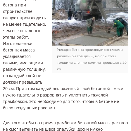
бетона при
строительстве
следует производить
не менее тщательно,
чем все остальные
этапы работ.
Изготовленная
бетонная масса
Укладка бетона производится слоями
укладывается
различной толщины, но при этом
слоями, имеющими
толщина слоя не должна превышать 20
различную толщину,
см.
но каждый слой не
должен превышать
20 см. При этом каждый выложенный слой бетонной смеси
нужно тщательно разровнять и уплотнить тяжелой
трамбовкой. Это необходимо для того, чтобы в бетоне не
было воздушных раковин.
Для того чтобы во время трамбовки бетонной массы раствор
не смог вытекать из швов опалубки, доски нужно