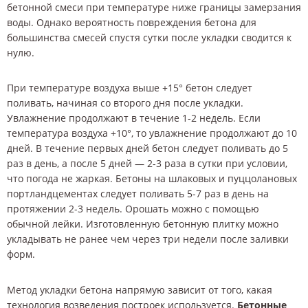
бетонной смеси при температуре ниже границы замерзания
воды. Однако вероятность повреждения бетона для
большинства смесей спустя сутки после укладки сводится к
нулю.
При температуре воздуха выше +15° бетон следует
поливать, начиная со второго дня после укладки.
Увлажнение продолжают в течение 1-2 недель. Если
температура воздуха +10°, то увлажнение продолжают до 10
дней. В течение первых дней бетон следует поливать до 5
раз в день, а после 5 дней — 2-3 раза в сутки при условии,
что погода не жаркая. Бетоны на шлаковых и пуццолановых
портландцементах следует поливать 5-7 раз в день на
протяжении 2-3 недель. Орошать можно с помощью
обычной лейки. Изготовленную бетонную плитку можно
укладывать не ранее чем через три недели после заливки
форм.
Метод укладки бетона напрямую зависит от того, какая
технология возведения построек используется.
Бетонные