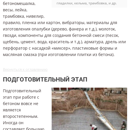
бетономешалка,
гладилки, кельма, трамбовка, и др.
весы, лейка,
трамбовка, нивелир,
правило, пленка или картон, вибраторы, материалы для
изготовления опалубки (дерево, фанера и т.д.), молоток,
гвозди, компоненты для создания бетонной смеси (песок,
щебень, цемент, вода, краситель и т.д.), арматура, дрель или
перфоратор с насадкой «миксер», пластиковые формы и
масляная смазка (при изготовлении плитки из бетона).
Вернуться к оглавлению
ПОДГОТОВИТЕЛЬНЫЙ ЭТАП
Подготовительный
этап при работе с
бетоном вовсе не
является
второстепенным.
Иногда он
составляет большую