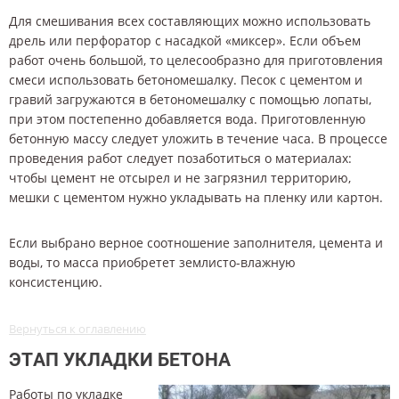
Для смешивания всех составляющих можно использовать
дрель или перфоратор с насадкой «миксер». Если объем
работ очень большой, то целесообразно для приготовления
смеси использовать бетономешалку. Песок с цементом и
гравий загружаются в бетономешалку с помощью лопаты,
при этом постепенно добавляется вода. Приготовленную
бетонную массу следует уложить в течение часа. В процессе
проведения работ следует позаботиться о материалах:
чтобы цемент не отсырел и не загрязнил территорию,
мешки с цементом нужно укладывать на пленку или картон.
Если выбрано верное соотношение заполнителя, цемента и
воды, то масса приобретет землисто-влажную
консистенцию.
Вернуться к оглавлению
ЭТАП УКЛАДКИ БЕТОНА
Работы по укладке