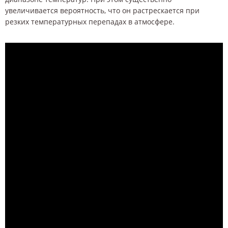
увеличивается вероятность, что он растрескается при
резких температурных перепадах в атмосфере.