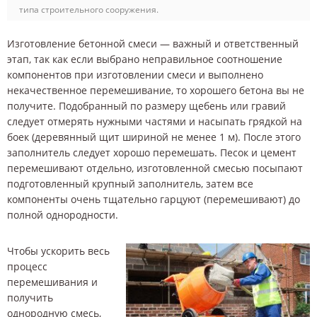
типа строительного сооружения.
Изготовление бетонной смеси — важный и ответственный
этап, так как если выбрано неправильное соотношение
компонентов при изготовлении смеси и выполнено
некачественное перемешивание, то хорошего бетона вы не
получите. Подобранный по размеру щебень или гравий
следует отмерять нужными частями и насыпать грядкой на
боек (деревянный щит шириной не менее 1 м). После этого
заполнитель следует хорошо перемешать. Песок и цемент
перемешивают отдельно, изготовленной смесью посыпают
подготовленный крупный заполнитель, затем все
компоненты очень тщательно гарцуют (перемешивают) до
полной однородности.
Чтобы ускорить весь
процесс
перемешивания и
получить
однородную смесь,