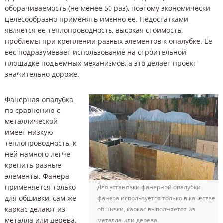
оборачиваемость (не менее 50 раз), поэтому экономически
целесообразно применять именно ее. Недостатками
является ее теплопроводность, высокая стоимость,
проблемы при креплении разных элементов к опалубке. Ее
вес подразумевает использование на строительной
площадке подъемных механизмов, а это делает проект
значительно дороже.
Фанерная опалубка
по сравнению с
металлической
имеет низкую
теплопроводность, к
ней намного легче
крепить разные
элементы. Фанера
применяется только
Для установки фанерной опалубки
для обшивки, сам же
фанера используется только в качестве
каркас делают из
обшивки, каркас выполняется из
металла или дерева.
металла или дерева.