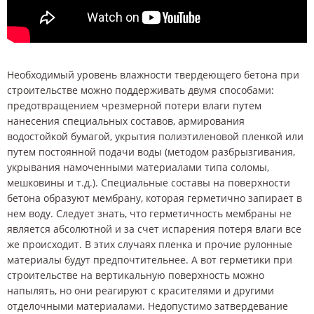
Необходимый уровень влажности твердеющего бетона при
строительстве можно поддерживать двумя способами:
предотвращением чрезмерной потери влаги путем
нанесения специальных составов, армирования
водостойкой бумагой, укрытия полиэтиленовой пленкой или
путем постоянной подачи воды (методом разбрызгивания,
укрывания намоченными материалами типа соломы,
мешковины и т.д.). Специальные составы на поверхности
бетона образуют мембрану, которая герметично запирает в
нем воду. Следует знать, что герметичность мембраны не
является абсолютной и за счет испарения потеря влаги все
же происходит. В этих случаях пленка и прочие рулонные
материалы будут предпочтительнее. А вот герметики при
строительстве на вертикальную поверхность можно
напылять, но они реагируют с красителями и другими
отделочными материалами. Недопустимо затвердевание