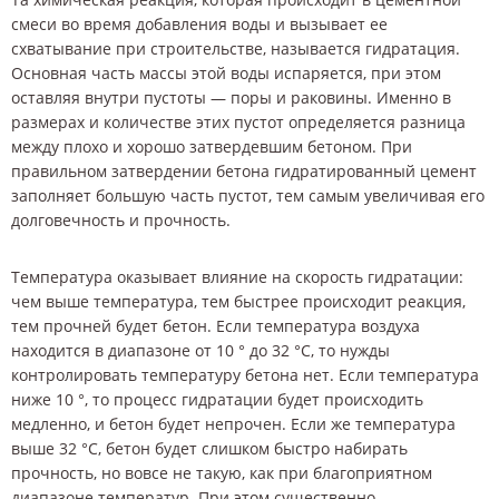
смеси во время добавления воды и вызывает ее
схватывание при строительстве, называется гидратация.
Основная часть массы этой воды испаряется, при этом
оставляя внутри пустоты — поры и раковины. Именно в
размерах и количестве этих пустот определяется разница
между плохо и хорошо затвердевшим бетоном. При
правильном затвердении бетона гидратированный цемент
заполняет большую часть пустот, тем самым увеличивая его
долговечность и прочность.
Температура оказывает влияние на скорость гидратации:
чем выше температура, тем быстрее происходит реакция,
тем прочней будет бетон. Если температура воздуха
находится в диапазоне от 10 ° до 32 °С, то нужды
контролировать температуру бетона нет. Если температура
ниже 10 °, то процесс гидратации будет происходить
медленно, и бетон будет непрочен. Если же температура
выше 32 °С, бетон будет слишком быстро набирать
прочность, но вовсе не такую, как при благоприятном
диапазоне температур. При этом существенно