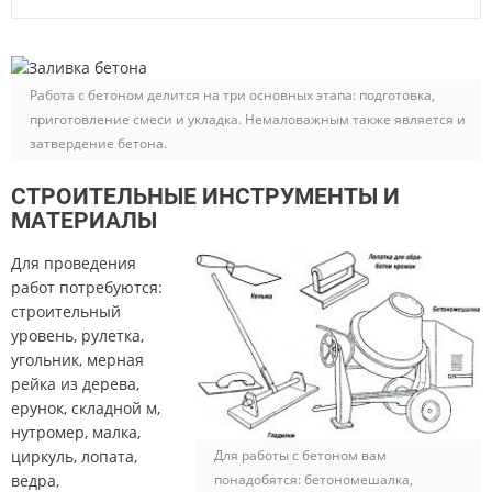
Работа с бетоном делится на три основных этапа: подготовка,
приготовление смеси и укладка. Немаловажным также является и
затвердение бетона.
СТРОИТЕЛЬНЫЕ ИНСТРУМЕНТЫ И
МАТЕРИАЛЫ
Для проведения
работ потребуются:
строительный
уровень, рулетка,
угольник, мерная
рейка из дерева,
ерунок, складной м,
нутромер, малка,
циркуль, лопата,
Для работы с бетоном вам
ведра,
понадобятся: бетономешалка,