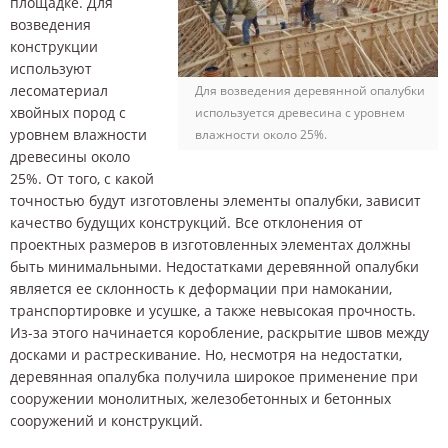
площадке. Для
возведения
конструкции
используют
лесоматериал
Для возведения деревянной опалубки
хвойных пород с
используется древесина с уровнем
уровнем влажности
влажности около 25%.
древесины около
25%. От того, с какой
точностью будут изготовлены элементы опалубки, зависит
качество будущих конструкций. Все отклонения от
проектных размеров в изготовленных элементах должны
быть минимальными. Недостатками деревянной опалубки
является ее склонность к деформации при намокании,
транспортировке и усушке, а также невысокая прочность.
Из-за этого начинается коробление, раскрытие швов между
досками и растрескивание. Но, несмотря на недостатки,
деревянная опалубка получила широкое применение при
сооружении монолитных, железобетонных и бетонных
сооружений и конструкций.