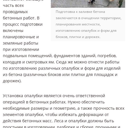
часть всех
проводимых
Подготовка к заливке бетона
бетонных работ. В
заключается в очищении территории,
процесс подготовки
планирования местности,
включены
изготовлению опалубок и форм для
планировочные и
блоков, плитки и дорожек.
земляные работы
при изготовлении
подвальных помещений, фундаментов зданий, погребов,
колодцев и смотровых ям. Сюда же можно отнести работы
по изготовлению различных опалубок и форм для изделий
из бетона (различных блоков или плитки для площадок и
дорожек).
Установка опалубки является очень ответственной
операцией в бетонных работах. Нужно обеспечить
необходимые размеры и геометрию, а также прочность всех
элементов опалубки, чтобы избежать деформации от
действия бетонных масс. Леса и опалубки должны быть
простыми в изготовлении, разборке и сборке, прочными и