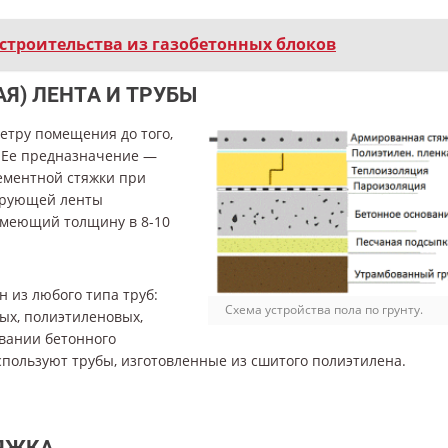
строительства из газобетонных блоков
) ЛЕНТА И ТРУБЫ
тру помещения до того,
. Ее предназначение —
ементной стяжки при
ирующей ленты
имеющий толщину в 8-10
н из любого типа труб:
Схема устройства пола по грунту.
ых, полиэтиленовых,
овании бетонного
пользуют трубы, изготовленные из сшитого полиэтилена.
ЯЖКА