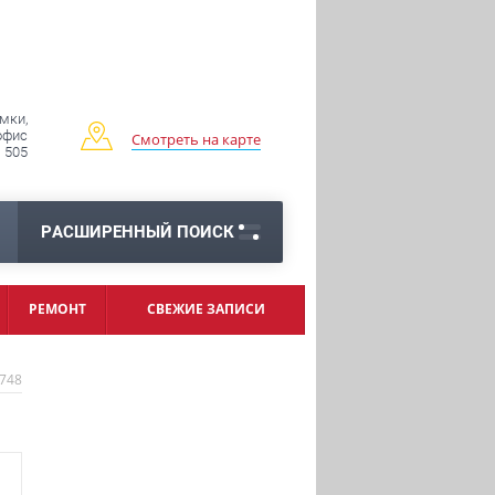
имки,
 офис
Смотреть на карте
505
РАСШИРЕННЫЙ ПОИСК
РЕМОНТ
СВЕЖИЕ ЗАПИСИ
748