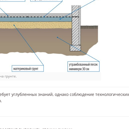
на грунте.
ебует углубленных знаний, однако соблюдение технологических
.