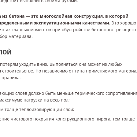
предстоит выполнить своими руками.
 из бетона — это многослойная конструкция, в которой
пределенными эксплуатационными качествами.
Это хорошо
н из главных моментов при обустройстве бетонного греющего
бор материала.
ЛОЙ
 потерям уходить вниз. Выполняться она может из любых
строительстве. Но независимо от типа применяемого материа
 правила:
реющих слоев должно быть меньше термического сопротивлени
аксимуме нагрузки на весь пол;
тем толще теплоизолирующий слой;
ние чистового покрытия конструкционного пирога, тем толще