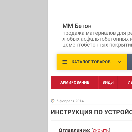
ММ Бетон
продажа материалов для р
любых асфальтобетонных 
цементобетонных покрыти
КАТАЛОГ ТОВАРОВ
АРМИРОВАНИЕ
ВИДЫ
И
5 февраля 2014
ИНСТРУКЦИЯ ПО УСТРОЙС
Оглавление:
[
скрыть
]