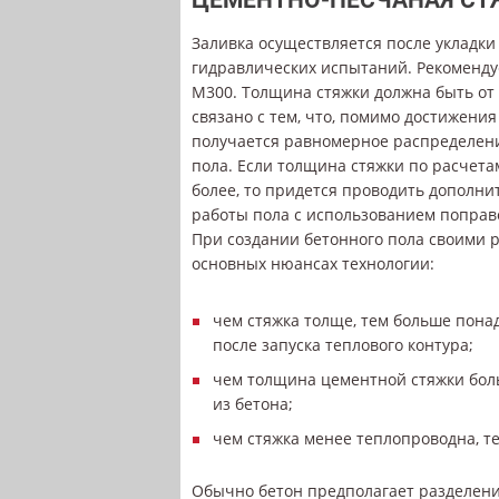
Заливка осуществляется после укладки
гидравлических испытаний. Рекоменду
М300. Толщина стяжки должна быть от 3
связано с тем, что, помимо достижени
получается равномерное распределени
пола. Если толщина стяжки по расчета
более, то придется проводить дополн
работы пола с использованием попра
При создании бетонного пола своими 
основных нюансах технологии:
чем стяжка толще, тем больше пона
после запуска теплового контура;
чем толщина цементной стяжки бол
из бетона;
чем стяжка менее теплопроводна, т
Обычно бетон предполагает разделени