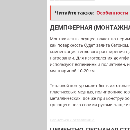
Читайте также:
Особенности 
ДЕМПФЕРНАЯ (МОНТАЖНАЯ
Монтаж ленты осуществляют по периме
как поверхность будет залита бетоном
компенсация теплового расширения ц
нагревании. Для изготовления демпф
используют вспененный полиэтилен, 
мм, шириной 10-20 см.
Тепловой контур может быть изготовле
пластиковых, медных, полипропиленов
металлических. Все же при конструир
греющего пола своими руками чаще ис
Вернуться к оглавлению
ЦЕМЕНТНО-ПЕСЧАНАЯ СТ