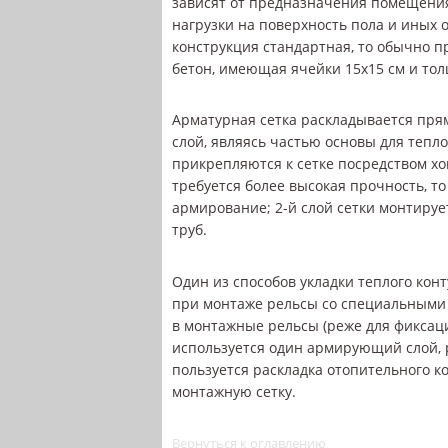
зависят от предназначения помещени
нагрузки на поверхность пола и иных 
конструкция стандартная, то обычно п
бетон, имеющая ячейки 15х15 см и тол
Арматурная сетка раскладывается пр
слой, являясь частью основы для тепло
прикрепляются к сетке посредством хо
требуется более высокая прочность, т
армирование; 2-й слой сетки монтиру
труб.
Один из способов укладки теплого кон
при монтаже рельсы со специальными
в монтажные рельсы (реже для фиксац
используется один армирующий слой, 
пользуется раскладка отопительного ко
монтажную сетку.
Вернуться к оглавлению