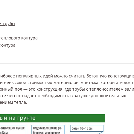
и трубы
теплового контура
контура
наиболее популярных идей можно считать бетонную конструкци
 и невысокой стоимостью материалов, монтажа, который можно
онный пол — это конструкция, где трубы с теплоносителем зал
ате чего отпадает необходимость в закупке дополнительных
ением тепла.