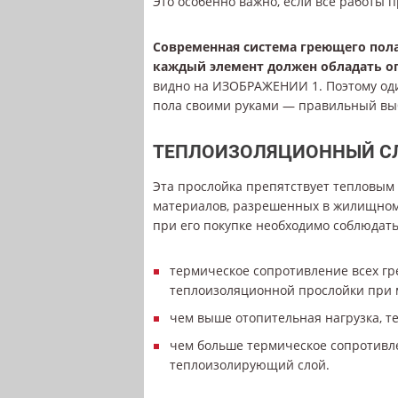
Это особенно важно, если все работы 
Современная система греющего пола
каждый элемент должен обладать о
видно на ИЗОБРАЖЕНИИ 1. Поэтому оди
пола своими руками — правильный вы
ТЕПЛОИЗОЛЯЦИОННЫЙ С
Эта прослойка препятствует тепловым
материалов, разрешенных в жилищном 
при его покупке необходимо соблюдать
термическое сопротивление всех г
теплоизоляционной прослойки при м
чем выше отопительная нагрузка, 
чем больше термическое сопротивле
теплоизолирующий слой.