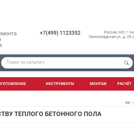
+7(499) 1123352
Россия, МО, г. Х
емонта
Ленинградская ул., д. 29,
и
й
ЗГОТОВЛЕНИЕ
ИНСТРУМЕНТЫ
МОНТАЖ
РАСЧЁТ
5
ТВУ ТЕПЛОГО БЕТОННОГО ПОЛА