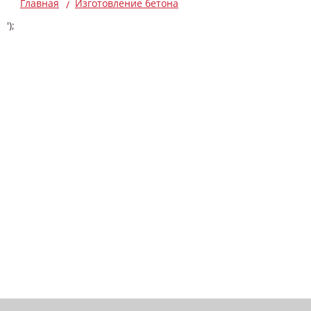
Главная
Изготовление бетона
');