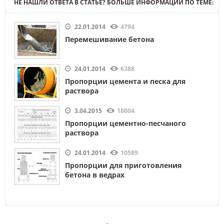
НЕ НАШЛИ ОТВЕТА В СТАТЬЕ? БОЛЬШЕ ИНФОРМАЦИИ ПО ТЕМЕ:
22.01.2014
4794
Перемешивание бетона
24.01.2014
6388
Пропорции цемента и песка для
раствора
3.04.2015
18004
Пропорции цементно-песчаного
раствора
24.01.2014
10589
Пропорции для приготовления
бетона в ведрах