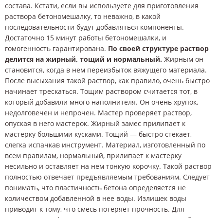
состава. Кстати, если вы используете для приготовления
раствора бетономешалку, то неважно, в какой
последовательности будут добавляться компоненты.
Достаточно 15 минут работы бетономешалки, и
гомогенность гарантирована.
По своей структуре раствор
делится на жирный, тощий и нормальный.
Жирным он
становится, когда в нем переизбыток вяжущего материала.
После высыхания такой раствор, как правило, очень быстро
начинает трескаться. Тощим раствором считается тот, в
который добавили много наполнителя. Он очень хрупок,
недолговечен и непрочен. Мастер проверяет раствор,
опуская в него мастерок. Жирный замес прилипает к
мастерку большими кусками. Тощий — быстро стекает,
слегка испачкав инструмент. Материал, изготовленный по
всем правилам, нормальный, прилипает к мастерку
несильно и оставляет на нем тонкую корочку. Такой раствор
полностью отвечает предъявляемым требованиям. Следует
понимать, что пластичность бетона определяется не
количеством добавленной в нее воды. Излишек воды
приводит к тому, что смесь потеряет прочность. Для