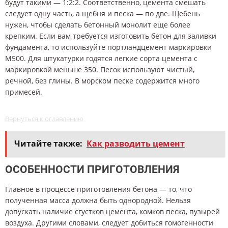
будут такими — 1:2:2. Соответственно, цемента смешать
следует одну часть, а щебня и песка — по две. Щебень
нужен, чтобы сделать бетонный монолит еще более
крепким. Если вам требуется изготовить бетон для заливки
фундамента, то используйте портландцемент маркировки
М500. Для штукатурки годятся легкие сорта цемента с
маркировкой меньше 350. Песок используют чистый,
речной, без глины. В морском песке содержится много
примесей.
Вернуться к оглавлению
Читайте также:
Как разводить цемент
ОСОБЕННОСТИ ПРИГОТОВЛЕНИЯ
Главное в процессе приготовления бетона — то, что
полученная масса должна быть однородной. Нельзя
допускать наличие сгустков цемента, комков песка, пузырей
воздуха. Другими словами, следует добиться гомогенности