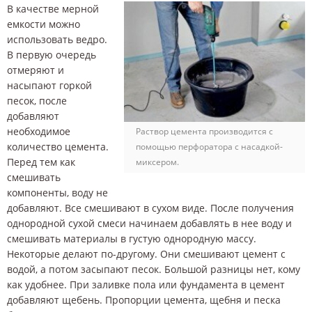
В качестве мерной
емкости можно
использовать ведро.
В первую очередь
отмеряют и
насыпают горкой
песок, после
добавляют
необходимое
Раствор цемента производится с
количество цемента.
помощью перфоратора с насадкой-
Перед тем как
миксером.
смешивать
компоненты, воду не
добавляют. Все смешивают в сухом виде. После получения
однородной сухой смеси начинаем добавлять в нее воду и
смешивать материалы в густую однородную массу.
Некоторые делают по-другому. Они смешивают цемент с
водой, а потом засыпают песок. Большой разницы нет, кому
как удобнее. При заливке пола или фундамента в цемент
добавляют щебень. Пропорции цемента, щебня и песка