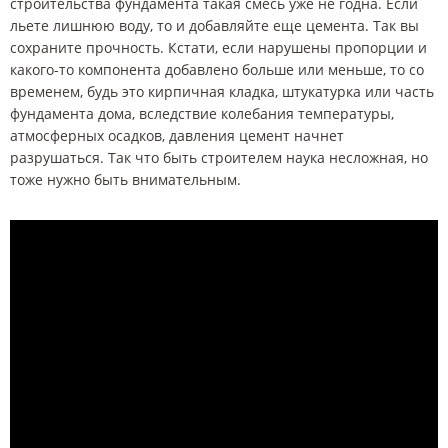
строительства фундамента такая смесь уже не годна. Если
льете лишнюю воду, то и добавляйте еще цемента. Так вы
сохраните прочность. Кстати, если нарушены пропорции и
какого-то компонента добавлено больше или меньше, то со
временем, будь это кирпичная кладка, штукатурка или часть
фундамента дома, вследствие колебания температуры,
атмосферных осадков, давления цемент начнет
разрушаться. Так что быть строителем наука несложная, но
тоже нужно быть внимательным.