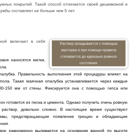
умных покрытий. Такой способ отличается своей дешевизной и
лужбы составляет не больше чем 5 лет.
ой включает в себя
Раствор укладывается с помощью
мастерка и при помощи правила
стягивается до идеально ровного
овня наносятся метки,
состояния.
ола.
палубка. Правильность выполнения этой процедуры влияет на
 пола. Такая маячная опалубка устанавливается через каждые
00-150 мм от стены. Фиксируется она с помощью гипса или
 он готовится из песка и цемента. Однако получить очень ровную
й раствор, довольно сложно. В настоящее время существуют
ставы, предотвращающие появление трещин и обладающие
ения.
твор равномерно выливается на основание ванной по высоте