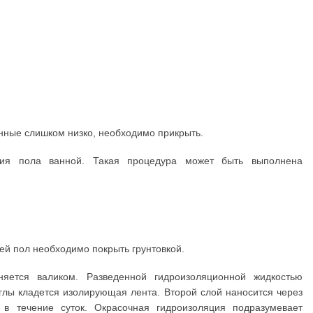
ные слишком низко, необходимо прикрыть.
ция пола ванной. Такая процедура может быть выполнена
ей пол необходимо покрыть грунтовкой.
няется валиком. Разведенной гидроизоляционной жидкостью
углы кладется изолирующая лента. Второй слой наносится через
 в течение суток. Окрасочная гидроизоляция подразумевает