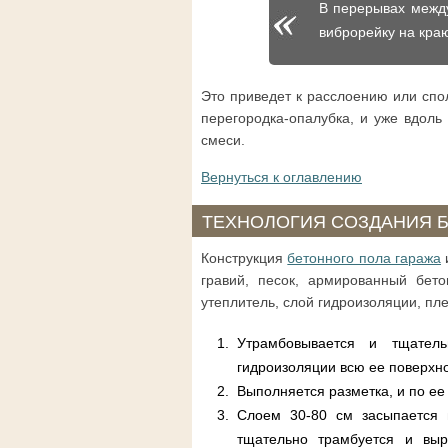
В перерывах между
виброрейку на краю
Это приведет к расслоению или спо
перегородка-опалубка, и уже вдоль
смеси.
Вернуться к оглавлению
ТЕХНОЛОГИЯ СОЗДАНИЯ Б
Конструкция
бетонного пола гаража
гравий, песок, армированный бето
утеплитель, слой гидроизоляции, пл
Утрамбовывается и тщател
гидроизоляции всю ее поверхн
Выполняется разметка, и по ее
Слоем 30-80 см засыпается 
тщательно трамбуется и выр