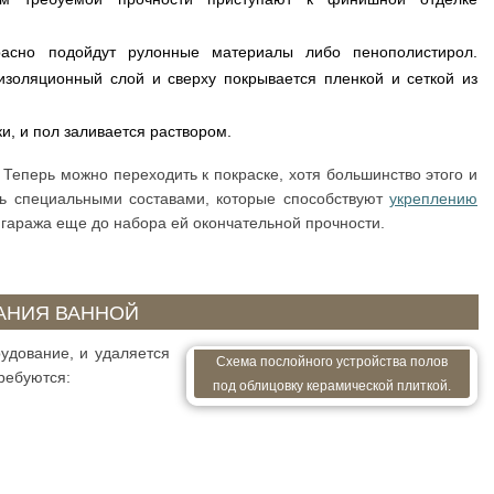
расно подойдут рулонные материалы либо пенополистирол.
изоляционный слой и сверху покрывается пленкой и сеткой из
и, и пол заливается раствором.
. Теперь можно переходить к покраске, хотя большинство этого и
ть специальными составами, которые способствуют
укреплению
у гаража еще до набора ей окончательной прочности.
АНИЯ ВАННОЙ
удование, и удаляется
Схема послойного устройства полов
требуются:
под облицовку керамической плиткой.