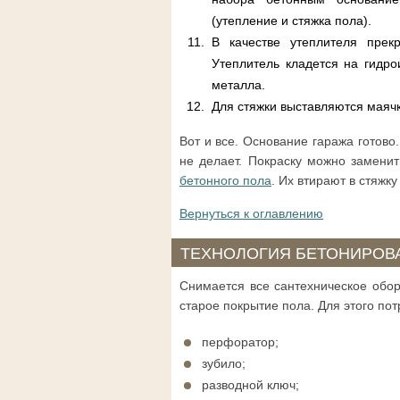
(утепление и стяжка пола).
В качестве утеплителя прек
Утеплитель кладется на гидро
металла.
Для стяжки выставляются маячк
Вот и все. Основание гаража готово
не делает. Покраску можно замени
бетонного пола
. Их втирают в стяжк
Вернуться к оглавлению
ТЕХНОЛОГИЯ БЕТОНИРОВ
Снимается все сантехническое обор
старое покрытие пола. Для этого по
перфоратор;
зубило;
разводной ключ;