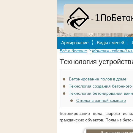
Армирование
Виды смесей
Всё о бетоне
Монтаж изделий из
Технология устройств
Бетонирование полов в доме
Технология создания бетонного
Технология бетонирования ван
Стяжка в ванной комнате
Бетонирование пола широко испо
гражданских объектов. Полы из бетон
Бетонирование по