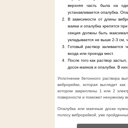
верхняя часть была на од
устанавливается опалубка. Опа
В зависимости от длины вибр
маяки и опалубка крепятся при
секция должны быть максимал
укладывается не выше 2-3 см, 
Готовый раствор заливается 
входа или проезда мест.
После того как раствор застыл
досок-маяков и опалубки. В них
Уплотнение бетонного раствора вы
виброрейки, которая выглядит как
котором закреплены 1 или 2 элект
поверхности и поможет ненужному во
Опалубка или маячные доски нужны
полосу виброрейкой, уже пройденный