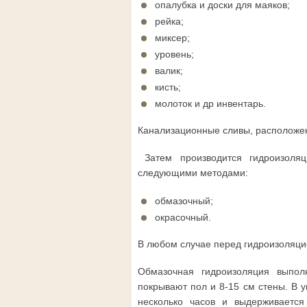
опалубка и доски для маяков;
рейка;
миксер;
уровень;
валик;
кисть;
молоток и др инвентарь.
Канализационные сливы, расположен
Затем производится гидроизоля
следующими методами:
обмазочный;
окрасочный.
В любом случае перед гидроизоляци
Обмазочная гидроизоляция выпол
покрывают пол и 8-15 см стены. В 
несколько часов и выдерживается