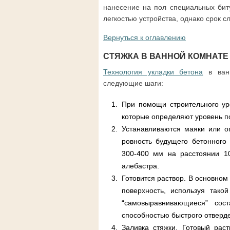
нанесение на пол специальных бит
легкостью устройства, однако срок с
Вернуться к оглавлению
СТЯЖКА В ВАННОЙ КОМНАТЕ
Технология укладки бетона
в ванн
следующие шаги:
При помощи строительного ур
которые определяют уровень п
Устанавливаются маяки или о
ровность будущего бетонного
300-400 мм на расстоянии 1
алебастра.
Готовится раствор. В основном
поверхность, используя тако
“самовыравнивающиеся” со
способностью быстрого отверд
Заливка стяжки. Готовый рас