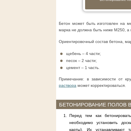
Бетон может быть изготовлен на м
марка не должна быть ниже М250, а 
Ориентировочный состав бетона, мар
щебень – 4 части;
песок – 2 части;
цемент – 1 часть.
Примечание: в зависимости от кр
раствора
может корректироваться.
БЕТОНИРОВАНИЕ ПОЛОВ 
Перед тем как бетонировать
необходимо установить доск
карты). Их устанавливают т