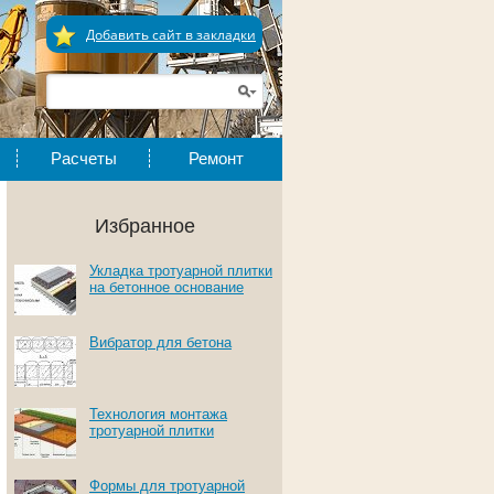
Добавить сайт в закладки
Расчеты
Ремонт
Избранное
Укладка тротуарной плитки
на бетонное основание
Вибратор для бетона
Технология монтажа
тротуарной плитки
Формы для тротуарной