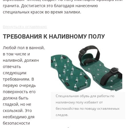
гранита. Достигается это благодаря нанесению
специальных красок во время заливки.
Вернуться к оглавлению
ТРЕБОВАНИЯ К НАЛИВНОМУ ПОЛУ
Любой пол в ванной,
в том числе и
наливной, должен
отвечать
следующим
требованиям. В
первую очередь
поверхность его
Специальная обувь для работы по
должна быть
наливному полу избавит от
гладкой, но не
беспокойства по поводу оставляемых
скользкой. Это
следов.
необходимо для
безопасности