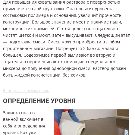
Для повышения схватывания раствора с поверхностью
применяется слой грунтовки. Она повысит уровень
состыковки полимера и основания, увеличит прочность
конструкции. Большое значение имеет и наличие пыли,
механических примесей. С этой целью пол тщательно
чистят щеткой и моют, затем высушивают. Следующий этап
— подготовка смеси. Смесь можно приобрести в любом
строительном магазине. Потребуется 2 банки: малая и
большая. Содержимое первой выливают во вторую и
тщательно перемешивают с помощью специального
миксера до получения однородной смеси. Раствор должен
быть жидкой консистенции, без комков.
Вернуться к оглавлению
ОПРЕДЕЛЕНИЕ УРОВНЯ
Заливка пола в
ванной включает в
себя и определения
уровня. Как уже