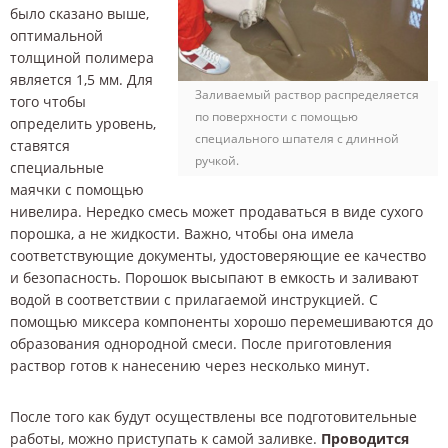
было сказано выше,
оптимальной
толщиной полимера
является 1,5 мм. Для
Заливаемый раствор распределяется
того чтобы
по поверхности с помощью
определить уровень,
специального шпателя с длинной
ставятся
ручкой.
специальные
маячки с помощью
нивелира. Нередко смесь может продаваться в виде сухого
порошка, а не жидкости. Важно, чтобы она имела
соответствующие документы, удостоверяющие ее качество
и безопасность. Порошок высыпают в емкость и заливают
водой в соответствии с прилагаемой инструкцией. С
помощью миксера компоненты хорошо перемешиваются до
образования однородной смеси. После приготовления
раствор готов к нанесению через несколько минут.
После того как будут осуществлены все подготовительные
работы, можно приступать к самой заливке.
Проводится