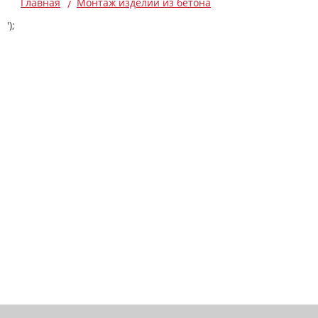
Главная
Монтаж изделий из бетона
');