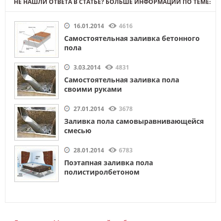
НЕ НАШЛИ ОТВЕТА В СТАТЬЕ? БОЛЬШЕ ИНФОРМАЦИИ ПО ТЕМЕ:
16.01.2014
4616
Самостоятельная заливка бетонного
пола
3.03.2014
4831
Самостоятельная заливка пола
своими руками
27.01.2014
3678
Заливка пола самовыравнивающейся
смесью
28.01.2014
6783
Поэтапная заливка пола
полистиролбетоном