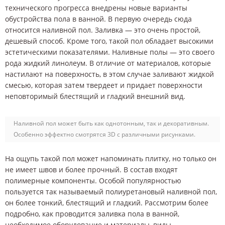
технического прогресса внедрены новые варианты
обустройства пола в ванной. В первую очередь сюда
относится наливной пол. Заливка — это очень простой,
дешевый способ. Кроме того, такой пол обладает высокими
эстетическими показателями. Наливные полы — это своего
рода жидкий линолеум. В отличие от материалов, которые
настилают на поверхность, в этом случае заливают жидкой
смесью, которая затем твердеет и придает поверхности
неповторимый блестящий и гладкий внешний вид.
Наливной пол может быть как однотонным, так и декоративным.
Особенно эффектно смотрятся 3D с различными рисунками.
На ощупь такой пол может напоминать плитку, но только он
не имеет швов и более прочный. В состав входят
полимерные компоненты. Особой популярностью
пользуется так называемый полиуретановый наливной пол,
он более тонкий, блестящий и гладкий. Рассмотрим более
подробно, как проводится заливка пола в ванной,
необходимое оборудование и материалы, виды.