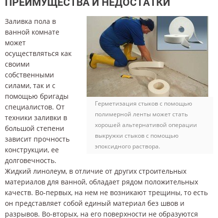
ПРЕИМУЩЕСТВА И НЕДОСТАТКИ
Заливка пола в
ванной комнате
может
осуществляться как
своими
собственными
силами, так и с
помощью бригады
Герметизация стыков с помощью
специалистов. От
полимерной ленты может стать
техники заливки в
хорошей альтернативой операции
большой степени
выкружки стыков с помощью
зависит прочность
эпоксидного раствора.
конструкции, ее
долговечность.
Жидкий линолеум, в отличие от других строительных
материалов для ванной, обладает рядом положительных
качеств. Во-первых, на нем не возникают трещины, то есть
он представляет собой единый материал без швов и
разрывов. Во-вторых, на его поверхности не образуются