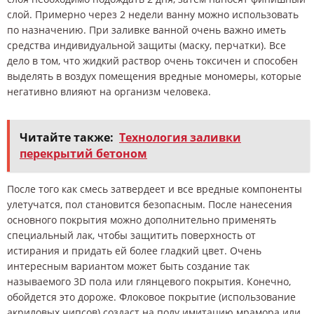
слой. Примерно через 2 недели ванну можно использовать
по назначению. При заливке ванной очень важно иметь
средства индивидуальной защиты (маску, перчатки). Все
дело в том, что жидкий раствор очень токсичен и способен
выделять в воздух помещения вредные мономеры, которые
негативно влияют на организм человека.
Читайте также:
Технология заливки
перекрытий бетоном
После того как смесь затвердеет и все вредные компоненты
улетучатся, пол становится безопасным. После нанесения
основного покрытия можно дополнительно применять
специальный лак, чтобы защитить поверхность от
истирания и придать ей более гладкий цвет. Очень
интересным вариантом может быть создание так
называемого 3D пола или глянцевого покрытия. Конечно,
обойдется это дороже. Флоковое покрытие (использование
акриловых чипсов) создаст на полу имитацию мрамора или