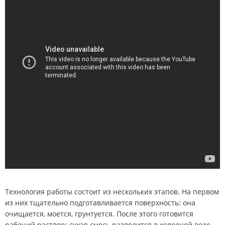
Технология работы состоит из нескольких этапов. На первом
из них тщательно подготавливается поверхность: она
очищается, моется, грунтуется. После этого готовится
рабочий раствор: сухая смесь разводится в холодной воде