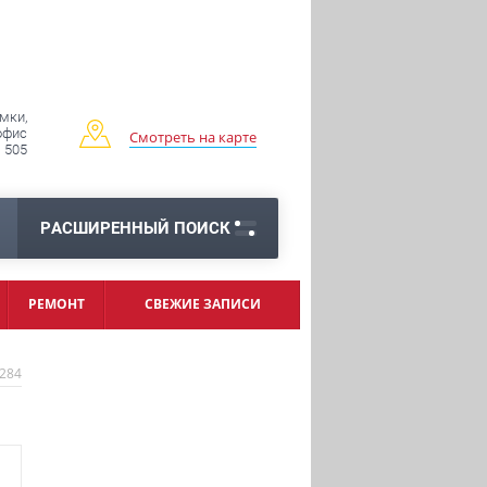
имки,
 офис
Смотреть на карте
505
РАСШИРЕННЫЙ ПОИСК
РЕМОНТ
СВЕЖИЕ ЗАПИСИ
284