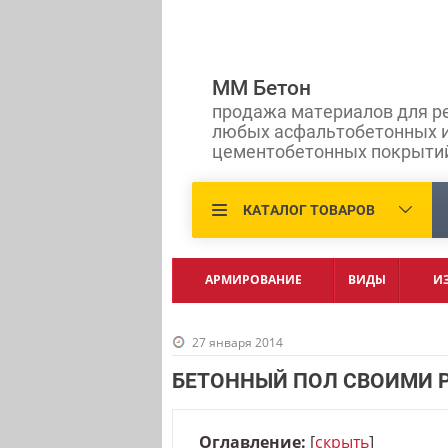
ММ Бетон
продажа материалов для р
любых асфальтобетонных 
цементобетонных покрыти
КАТАЛОГ ТОВАРОВ
АРМИРОВАНИЕ
ВИДЫ
И
27 января 2014
БЕТОННЫЙ ПОЛ СВОИМИ 
Оглавление:
[
скрыть
]