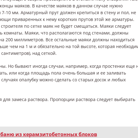
концы маяков. В качестве маяков в данном случае нужно
7-10 мм. Арматурный прут должен крепиться в стену и пол, не
омощи приваренных к нему коротких прутов этой же арматуры.
строителя по сетке маяк не будет смещаться. Маяки следует
ь комнаты. Маяки, что располагаются под стенами, должны
 на 200 миллиметров. Все остальные маяки должны находиться
ьше чем на 1 м и обязательно на той высоте, которая необходи
 сантиметров), над сеткой.
ны. Но бывают иногда случаи, например, когда простенки еще 
ать, или когда площадь пола очень большая и ее заливать
 случаях опалубку можно сделать со старых досок и любых
я для замеса раствора. Пропорции раствора следует выбирать
 баню из керамзитобетонных блоков