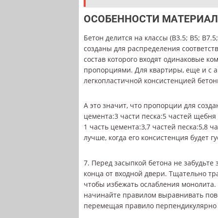
ОСОБЕННОСТИ МАТЕРИА
Бетон делится на классы (В3.5; В5; В7.5
созданы для распределения соответст
состав которого входят одинаковые ко
пропорциями. Для квартиры, еще и с а
легкопластичной консистенцией бетон
А это значит, что пропорции для созда
цемента:3 части песка:5 частей щебня
1 часть цемента:3,7 частей песка:5,8 
лучше, когда его консистенция будет гу
7. Перед засыпкой бетона не забудьте
конца от входной двери. Тщательно тр
чтобы избежать ослабления монолита. 
начинайте правилом выравнивать повер
перемещая правило перпендикулярно м