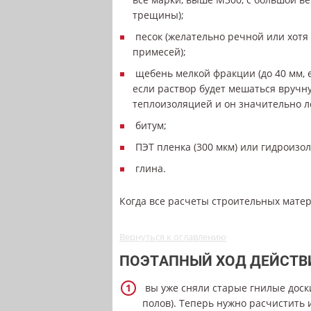
трещины);
песок (желательно речной или хотя
примесей);
щебень мелкой фракции (до 40 мм, 
если раствор будет мешаться вручну
теплоизоляцией и он значительно л
битум;
ПЭТ пленка (300 мкм) или гидроизо
глина.
Когда все расчеты строительных матер
Вернуться к оглавлению
ПОЭТАПНЫЙ ХОД ДЕЙСТВ
вы уже сняли старые гнилые доск
полов). Теперь нужно расчистить