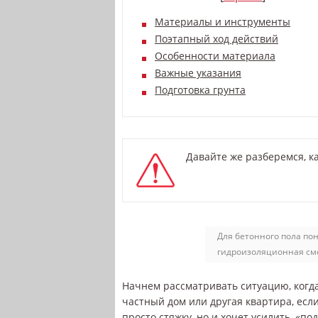
Материалы и инструменты
Поэтапный ход действий
Особенности материала
Важные указания
Подготовка грунта
Давайте же разберемся, к
Для бетонного пола по
гидроизоляционная см
Начнем рассматривать ситуацию, когд
частный дом или другая квартира, если
просто стяжку, но и хочет усилить, «по