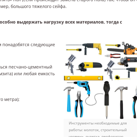
мер, большого тяжелого сейфа.
особно выдержать нагрузку всех материалов, тогда с
ам понадобятся следующие
ться песчано-цементный
мзита) или любая емкость
о метра);
Инструменты необходимые для
работы: молоток, строительный
уровень, рулетка, перфоратор.