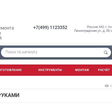
+7(499) 1123352
Россия, МО, г. Х
емонта
Ленинградская ул., д. 29,
и
й
ЗГОТОВЛЕНИЕ
ИНСТРУМЕНТЫ
МОНТАЖ
РАСЧЁТ
4
РУКАМИ