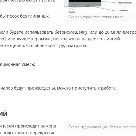
 бы песок без глиняных
Схема устройства стяжки пола.
если будете использовать бетономешалку, или до 20 миллиметро
ю), или лучше керамзит, поскольку он владеет отличной
егче щебня, что облегчает трудозатраты;
ляционная смесь;
иалов будут произведены, можно приступить к работе.
ИЙ
и (если происходит замена
Схема гидроизоляции бетонного пол
 и подготовить перекрытие