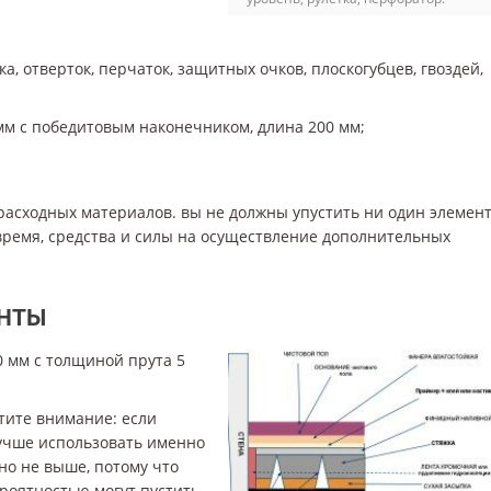
а, отверток, перчаток, защитных очков, плоскогубцев, гвоздей,
м с победитовым наконечником, длина 200 мм;
расходных материалов. вы не должны упустить ни один элемент
время, средства и силы на осуществление дополнительных
ЕНТЫ
0 мм с толщиной прута 5
тите внимание: если
лучше использовать именно
но не выше, потому что
ероятностью могут пустить