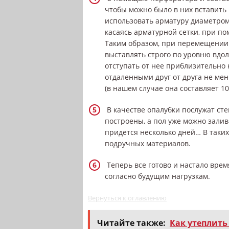
чтобы можно было в них вставить 
использовать арматуру диаметром 
касаясь арматурной сетки, при п
Таким образом, при перемещении 
выставлять строго по уровню вдол
отступать от нее приблизительно
отдаленными друг от друга не мен
(в нашем случае она составляет 10
В качестве опалубки послужат сте
построены, а пол уже можно залив
придется несколько дней… В таких
подручных материалов.
Теперь все готово и настало врем
согласно будущим нагрузкам.
Вернуться к оглавлению
Читайте также:
Как утеплить