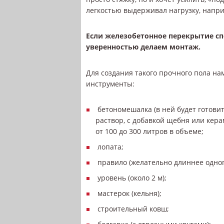
легкостью выдерживал нагрузку, напри
Если железобетонное перекрытие сп
уверенностью делаем монтаж.
Для создания такого прочного пола н
инструменты:
бетономешалка (в ней будет готови
раствор, с добавкой щебня или кера
от 100 до 300 литров в объеме;
лопата;
правило (желательно длиннее одног
уровень (около 2 м);
мастерок (кельня);
строительный ковш;