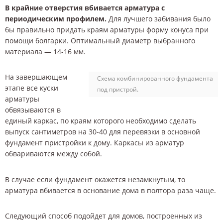
В крайние отверстия вбивается арматура с
периодическим профилем.
Для лучшего забивания было
бы правильно придать краям арматуры форму конуса при
помощи болгарки. Оптимальный диаметр выбранного
материала — 14-16 мм.
На завершающем
Схема комбинированного фундамента
этапе все куски
под пристрой.
арматуры
обвязываются в
единый каркас, по краям которого необходимо сделать
выпуск сантиметров на 30-40 для перевязки в основной
фундамент пристройки к дому. Каркасы из арматур
обвариваются между собой.
В случае если фундамент окажется незамкнутым, то
арматура вбивается в основание дома в полтора раза чаще.
Следующий способ подойдет для домов, построенных из