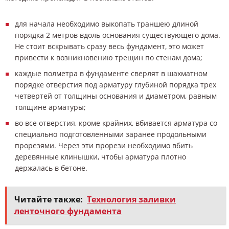
для начала необходимо выкопать траншею длиной
порядка 2 метров вдоль основания существующего дома.
Не стоит вскрывать сразу весь фундамент, это может
привести к возникновению трещин по стенам дома;
каждые полметра в фундаменте сверлят в шахматном
порядке отверстия под арматуру глубиной порядка трех
четвертей от толщины основания и диаметром, равным
толщине арматуры;
во все отверстия, кроме крайних, вбивается арматура со
специально подготовленными заранее продольными
прорезями. Через эти прорези необходимо вбить
деревянные клинышки, чтобы арматура плотно
держалась в бетоне.
Читайте также:
Технология заливки
ленточного фундамента