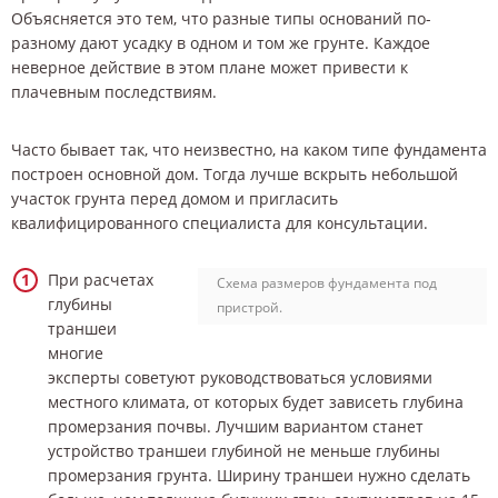
Объясняется это тем, что разные типы оснований по-
разному дают усадку в одном и том же грунте. Каждое
неверное действие в этом плане может привести к
плачевным последствиям.
Часто бывает так, что неизвестно, на каком типе фундамента
построен основной дом. Тогда лучше вскрыть небольшой
участок грунта перед домом и пригласить
квалифицированного специалиста для консультации.
При расчетах
Схема размеров фундамента под
глубины
пристрой.
траншеи
многие
эксперты советуют руководствоваться условиями
местного климата, от которых будет зависеть глубина
промерзания почвы. Лучшим вариантом станет
устройство траншеи глубиной не меньше глубины
промерзания грунта. Ширину траншеи нужно сделать