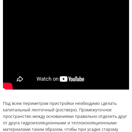
Под всем периметром пристройки необходимо сделать
капитальный ленточный (ростверк). Промежуточное
пространство между основаниями правильно отделить друг
от друга гидроизоляционными и теплоизоляционными
материалами таким образом, чтобы при усадке старому