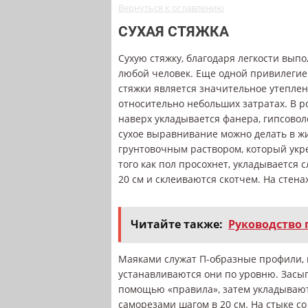
Вернуться к оглавлению
СУХАЯ СТЯЖКА
Сухую стяжку, благодаря легкости вып
любой человек. Еще одной привилегие
стяжки является значительное утепле
относительно небольших затратах. В р
наверх укладывается фанера, гипсовол
сухое выравнивание можно делать в 
грунтовочным раствором, который укр
того как пол просохнет, укладывается 
20 см и склеиваются скотчем. На стена
Читайте также:
Руководство 
Маяками служат П-образные профили, 
устанавливаются они по уровню. Засы
помощью «правила», затем укладывают
саморезами шагом в 20 см. На стыке с