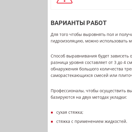
ВАРИАНТЫ РАБОТ
Для того чтобы выровнять пол и получ
гидроизоляцию, можно использовать м
Способ выравнивания будет зависеть о
разница уровня составляет от 3 до 4 
обнаружения большого количества тр
саморастекающихся смесей или плиточ
Профессионалы, чтобы осуществить в
базируются на двух методах укладки:
сухая стяжка;
стяжка с применением жидкостей.