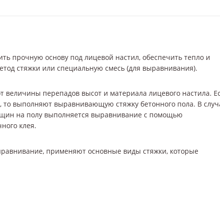
ить прочную основу под лицевой настил, обеспечить тепло и
етод стяжки или специальную смесь (для выравнивания).
т величины перепадов высот и материала лицевого настила. Е
см, то выполняют выравнивающую стяжку бетонного пола. В случ
ещин на полу выполняется выравнивание с помощью
ного клея.
ыравнивание, применяют основные виды стяжки, которые