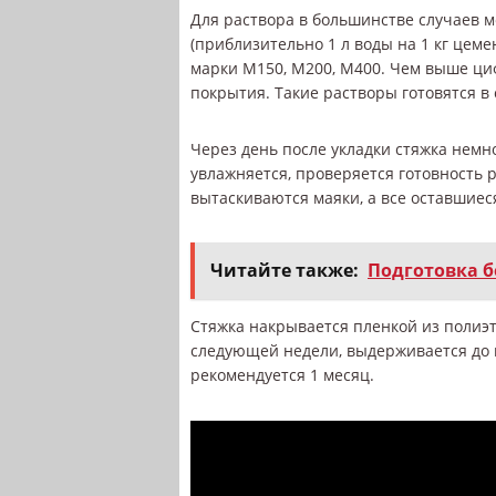
Для раствора в большинстве случаев 
(приблизительно 1 л воды на 1 кг це
марки М150, М200, М400. Чем выше ци
покрытия. Такие растворы готовятся в
Через день после укладки стяжка немн
увлажняется, проверяется готовность р
вытаскиваются маяки, а все оставшие
Читайте также:
Подготовка б
Стяжка накрывается пленкой из полиэ
следующей недели, выдерживается до п
рекомендуется 1 месяц.