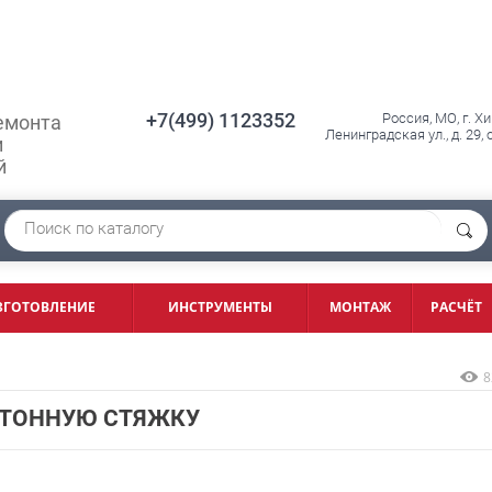
+7(499) 1123352
Россия, МО, г. Х
емонта
Ленинградская ул., д. 29,
и
й
ЗГОТОВЛЕНИЕ
ИНСТРУМЕНТЫ
МОНТАЖ
РАСЧЁТ
8
ЕТОННУЮ СТЯЖКУ