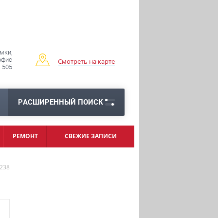
имки,
 офис
Смотреть на карте
505
РАСШИРЕННЫЙ ПОИСК
РЕМОНТ
СВЕЖИЕ ЗАПИСИ
238