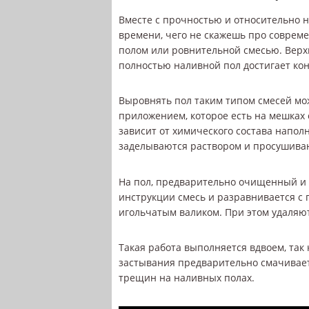
Вместе с прочностью и относительно 
времени, чего не скажешь про совре
полом или ровнительной смесью. Верхн
полностью наливной пол достигает кон
Выровнять пол таким типом смесей мож
приложением, которое есть на мешках 
зависит от химического состава напо
заделываются раствором и просушива
На пол, предварительно очищенный и 
инструкции смесь и разравнивается с
игольчатым валиком. При этом удаляю
Такая работа выполняется вдвоем, так 
застывания предварительно смачивает
трещин на наливных полах.