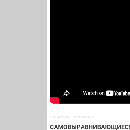
Вернуться к оглавлению
САМОВЫРАВНИВАЮЩИЕСЯ