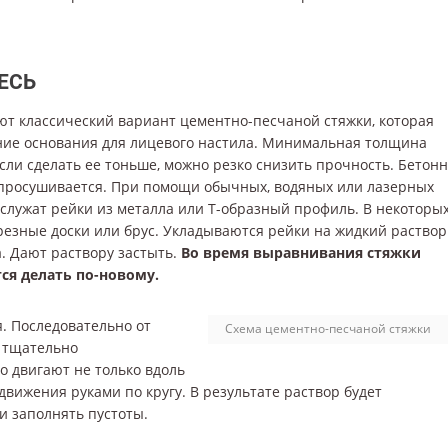
ЕСЬ
т классический вариант цементно-песчаной стяжки, которая
ние основания для лицевого настила. Минимальная толщина
Если сделать ее тоньше, можно резко снизить прочность. Бетон
и просушивается. При помощи обычных, водяных или лазерных
служат рейки из металла или Т-образный профиль. В некоторы
резные доски или брус. Укладываются рейки на жидкий раствор
а. Дают раствору застыть.
Во время выравнивания стяжки
ся делать по-новому.
. Последовательно от
Схема цементно-песчаной стяжки
л тщательно
о двигают не только вдоль
движения руками по кругу. В результате раствор будет
и заполнять пустоты.