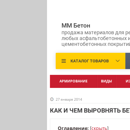
ММ Бетон
продажа материалов для р
любых асфальтобетонных 
цементобетонных покрыти
КАТАЛОГ ТОВАРОВ
АРМИРОВАНИЕ
ВИДЫ
И
27 января 2014
КАК И ЧЕМ ВЫРОВНЯТЬ Б
Оглавление:
[
скрыть
]