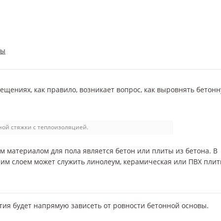
ры
ещениях, как правило, возникает вопрос, как выровнять бетон
ой стяжки с теплоизоляцией.
 материалом для пола является бетон или плиты из бетона. В
им слоем может служить линолеум, керамическая или ПВХ плит
тия будет напрямую зависеть от ровности бетонной основы.