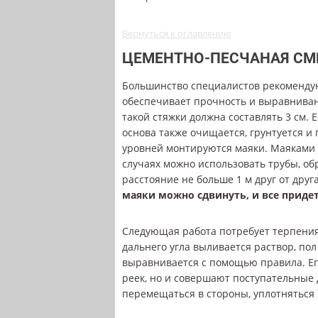
Вернуться к оглавлению
ЦЕМЕНТНО-ПЕСЧАНАЯ СМ
Большинство специалистов рекомендую
обеспечивает прочность и выравнива
такой стяжки должна составлять 3 см. 
основа также очищается, грунтуется 
уровней монтируются маяки. Маяками 
случаях можно использовать трубы, об
расстояние не больше 1 м друг от друг
маяки можно сдвинуть, и все придет
Следующая работа потребует терпения
дальнего угла выливается раствор, по
выравнивается с помощью правила. Ег
реек, но и совершают поступательные 
перемещаться в стороны, уплотняться 