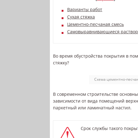
Варианты работ
Сухая стяжка
Цементно-песчаная смесь
Самовыравнивающиеся раство
Во время обустройства покрытия в пом
стяжку?
Схема цементно-песчан
В современном строительстве основным
зависимости от вида помещений верхн
паркетный или ламинатный настил.
Срок службы такого покры