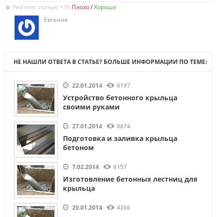
Рейтинг статьи: +36
/
Евгения
НЕ НАШЛИ ОТВЕТА В СТАТЬЕ? БОЛЬШЕ ИНФОРМАЦИИ ПО ТЕМЕ:
22.01.2014
6197
Устройство бетонного крыльца
своими руками
27.01.2014
8674
Подготовка и заливка крыльца
бетоном
7.02.2014
6157
Изготовление бетонных лестниц для
крыльца
20.01.2014
4266