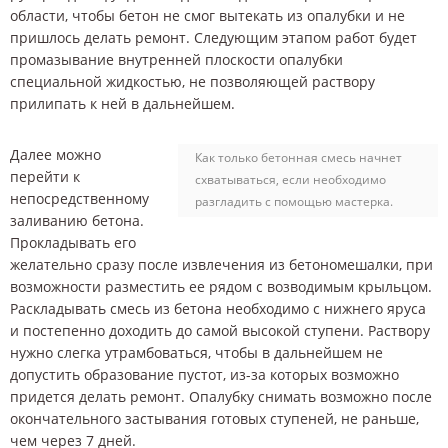
области, чтобы бетон не смог вытекать из опалубки и не
пришлось делать ремонт. Следующим этапом работ будет
промазывание внутренней плоскости опалубки
специальной жидкостью, не позволяющей раствору
прилипать к ней в дальнейшем.
Далее можно
Как только бетонная смесь начнет
перейти к
схватываться, если необходимо
непосредственному
разгладить с помощью мастерка.
заливанию бетона.
Прокладывать его
желательно сразу после извлечения из бетономешалки, при
возможности разместить ее рядом с возводимым крыльцом.
Раскладывать смесь из бетона необходимо с нижнего яруса
и постепенно доходить до самой высокой ступени. Раствору
нужно слегка утрамбоваться, чтобы в дальнейшем не
допустить образование пустот, из-за которых возможно
придется делать ремонт. Опалубку снимать возможно после
окончательного застывания готовых ступеней, не раньше,
чем через 7 дней.