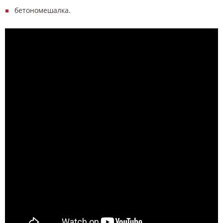
бетономешалка.