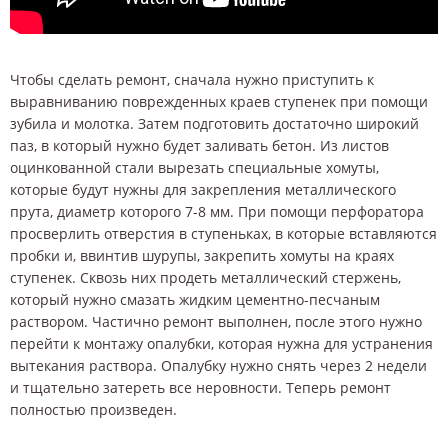
Чтобы сделать ремонт, сначала нужно приступить к
выравниванию поврежденных краев ступенек при помощи
зубила и молотка. Затем подготовить достаточно широкий
паз, в который нужно будет заливать бетон. Из листов
оцинкованной стали вырезать специальные хомуты,
которые будут нужны для закрепления металлического
прута, диаметр которого 7-8 мм. При помощи перфоратора
просверлить отверстия в ступеньках, в которые вставляются
пробки и, ввинтив шурупы, закрепить хомуты на краях
ступенек. Сквозь них продеть металлический стержень,
который нужно смазать жидким цементно-песчаным
раствором. Частично ремонт выполнен, после этого нужно
перейти к монтажу опалубки, которая нужна для устранения
вытекания раствора. Опалубку нужно снять через 2 недели
и тщательно затереть все неровности. Теперь ремонт
полностью произведен.