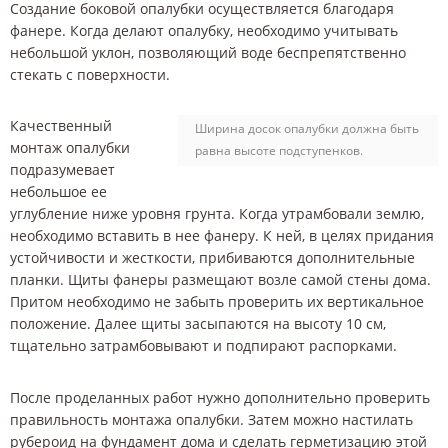
Создание боковой опалубки осуществляется благодаря
фанере. Когда делают опалубку, необходимо учитывать
небольшой уклон, позволяющий воде беспрепятственно
стекать с поверхности.
Качественный
Ширина досок опалубки должна быть
монтаж опалубки
равна высоте подступенков.
подразумевает
небольшое ее
углубление ниже уровня грунта. Когда утрамбовали землю,
необходимо вставить в нее фанеру. К ней, в целях придания
устойчивости и жесткости, прибиваются дополнительные
планки. Щиты фанеры размещают возле самой стены дома.
Притом необходимо не забыть проверить их вертикальное
положение. Далее щиты засыпаются на высоту 10 см,
тщательно затрамбовывают и подпирают распорками.
После проделанных работ нужно дополнительно проверить
правильность монтажа опалубки. Затем можно настилать
рубероид на фундамент дома и сделать герметизацию этой