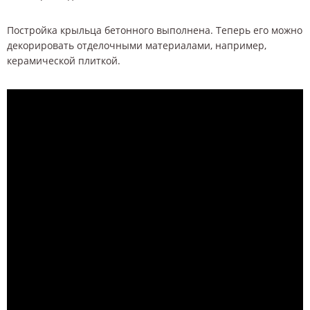
Постройка крыльца бетонного выполнена. Теперь его можно
декорировать отделочными материалами, например,
керамической плиткой.