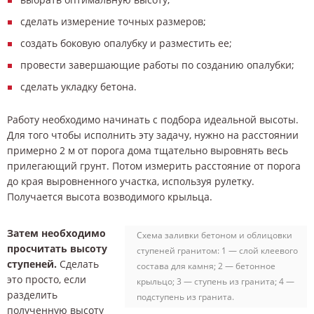
сделать измерение точных размеров;
создать боковую опалубку и разместить ее;
провести завершающие работы по созданию опалубки;
сделать укладку бетона.
Работу необходимо начинать с подбора идеальной высоты.
Для того чтобы исполнить эту задачу, нужно на расстоянии
примерно 2 м от порога дома тщательно выровнять весь
прилегающий грунт. Потом измерить расстояние от порога
до края выровненного участка, используя рулетку.
Получается высота возводимого крыльца.
Затем необходимо
Схема заливки бетоном и облицовки
просчитать высоту
ступеней гранитом: 1 — слой клеевого
ступеней.
Сделать
состава для камня; 2 — бетонное
это просто, если
крыльцо; 3 — ступень из гранита; 4 —
разделить
подступень из гранита.
полученную высоту