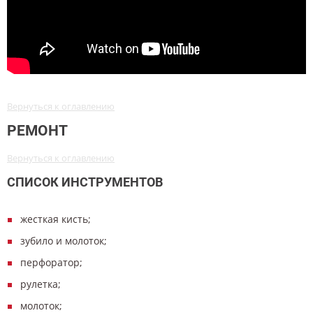
Вернуться к оглавлению
РЕМОНТ
Вернуться к оглавлению
СПИСОК ИНСТРУМЕНТОВ
жесткая кисть;
зубило и молоток;
перфоратор;
рулетка;
молоток;