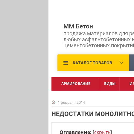
ММ Бетон
продажа материалов для р
любых асфальтобетонных 
цементобетонных покрыти
КАТАЛОГ ТОВАРОВ
АРМИРОВАНИЕ
ВИДЫ
И
4 февраля 2014
НЕДОСТАТКИ МОНОЛИТНО
Оглавление:
[
скрыть
]