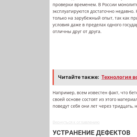
проверки временем. В России монолит
эксплуатируются достаточно недавно.
только на зарубежный опыт, так как п
условия даже в пределах одного госуда
отличны друг от друга.
Читайте также:
Технология в
Например, всем известен факт, что бе
своей основе состоят из этого матери
поведут себя они лет через тридцать, 
Вернуться к оглавлению
УСТРАНЕНИЕ ДЕФЕКТОВ