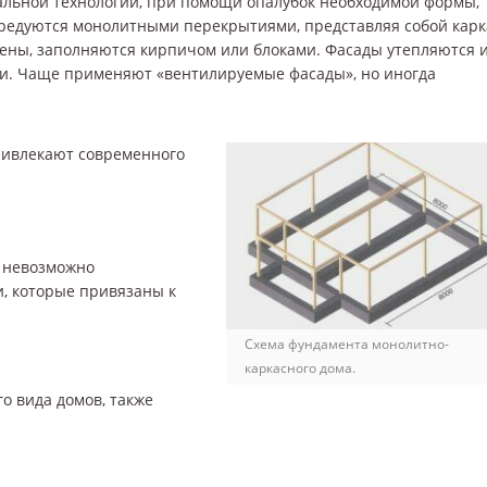
льной технологии, при помощи опалубок необходимой формы,
редуются монолитными перекрытиями, представляя собой карк
тены, заполняются кирпичом или блоками. Фасады утепляются 
. Чаще применяют «вентилируемые фасады», но иногда
привлекают современного
, невозможно
, которые привязаны к
Схема фундамента монолитно-
каркасного дома.
о вида домов, также