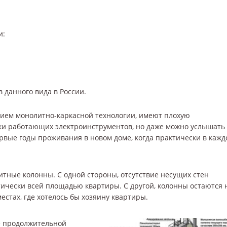
и:
 данного вида в России.
ием монолитно-каркасной технологии, имеют плохую
ки работающих электроинструментов, но даже можно услышать
рвые годы проживания в новом доме, когда практически в кажд
тные колонны. С одной стороны, отсутствие несущих стен
ически всей площадью квартиры. С другой, колонны остаются 
местах, где хотелось бы хозяину квартиры.
ие продолжительной