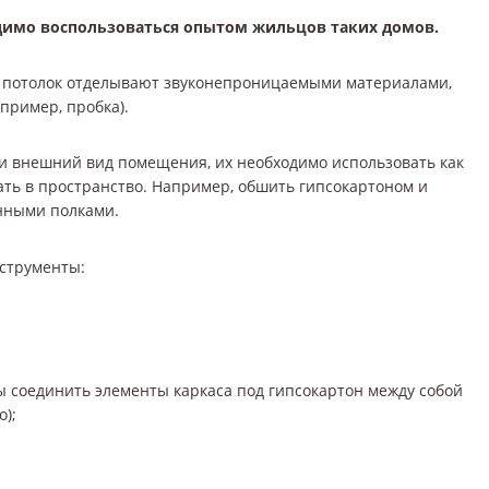
одимо воспользоваться опытом жильцов таких домов.
и потолок отделывают звуконепроницаемыми материалами,
пример, пробка).
 внешний вид помещения, их необходимо использовать как
ать в пространство. Например, обшить гипсокартоном и
нными полками.
нструменты:
ы соединить элементы каркаса под гипсокартон между собой
);