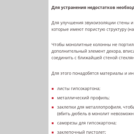
Для устранения недостатков необх
Для улучшения звукоизоляции стены 
которые имеют пористую структуру (на
Чтобы монолитные колонны не портили
дополнительный элемент декора, впис
соединить с ближайшей стеной стекля
Для этого понадобятся материалы и и
листы гипсокартона;
металлический профиль;
заклепки для металлопрофиля, чтоб
(вбить дюбель в монолит невозможно
саморезы для гипсокартона;
заклепочный пистолет;