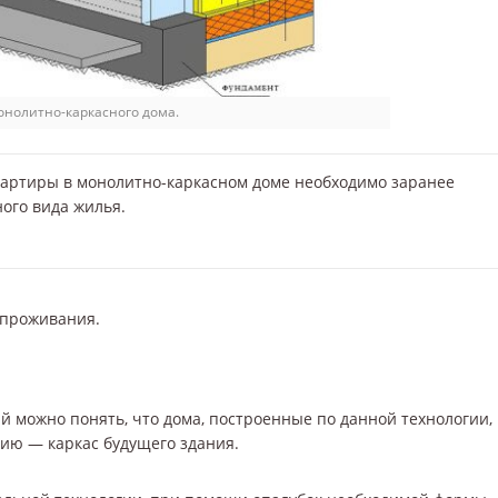
онолитно-каркасного дома.
вартиры в монолитно-каркасном доме необходимо заранее
ого вида жилья.
 проживания.
ий можно понять, что дома, построенные по данной технологии,
ию — каркас будущего здания.