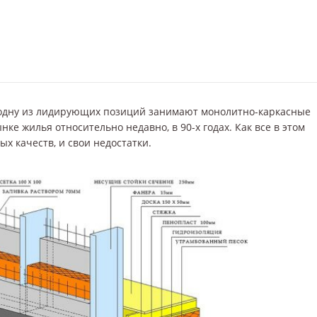
одну из лидирующих позиций занимают монолитно-каркасные
ке жилья относительно недавно, в 90-х годах. Как все в этом
х качеств, и свои недостатки.