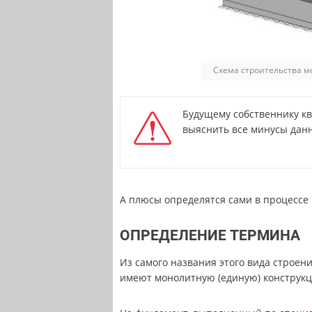
Схема строительства м
Будущему собственнику к
выяснить все минусы данн
А плюсы определятся сами в процессе
ОПРЕДЕЛЕНИЕ ТЕРМИНА
Из самого названия этого вида строен
имеют монолитную (единую) конструкц