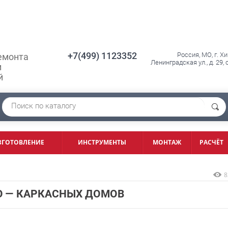
+7(499) 1123352
Россия, МО, г. Х
емонта
Ленинградская ул., д. 29,
и
й
ЗГОТОВЛЕНИЕ
ИНСТРУМЕНТЫ
МОНТАЖ
РАСЧЁТ
8
 — КАРКАСНЫХ ДОМОВ