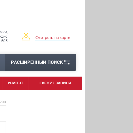
имки,
 офис
Смотреть на карте
505
РАСШИРЕННЫЙ ПОИСК
РЕМОНТ
СВЕЖИЕ ЗАПИСИ
290