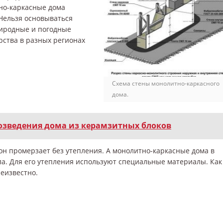
но-каркасные дома
 Нельзя основываться
риродные и погодные
рства в разных регионах
Схема стены монолитно-каркасного
дома.
озведения дома из керамзитных блоков
тон промерзает без утепления. А монолитно-каркасные дома в
ала. Для его утепления используют специальные материалы. Как
неизвестно.