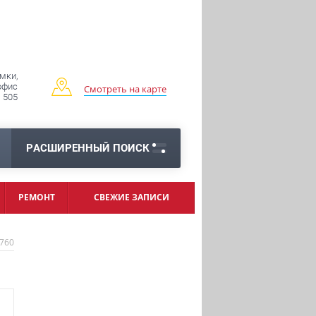
имки,
 офис
Смотреть на карте
505
РАСШИРЕННЫЙ ПОИСК
РЕМОНТ
СВЕЖИЕ ЗАПИСИ
760