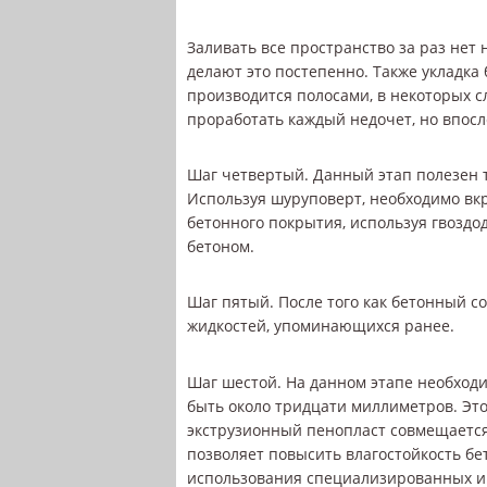
Заливать все пространство за раз нет
делают это постепенно. Также укладка
производится полосами, в некоторых с
проработать каждый недочет, но впосл
Шаг четвертый. Данный этап полезен 
Используя шуруповерт, необходимо вкру
бетонного покрытия, используя гвоздо
бетоном.
Шаг пятый. После того как бетонный с
жидкостей, упоминающихся ранее.
Шаг шестой. На данном этапе необход
быть около тридцати миллиметров. Это
экструзионный пенопласт совмещается
позволяет повысить влагостойкость бе
использования специализированных ин