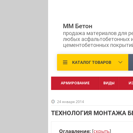
ММ Бетон
продажа материалов для р
любых асфальтобетонных 
цементобетонных покрыти
КАТАЛОГ ТОВАРОВ
АРМИРОВАНИЕ
ВИДЫ
И
24 января 2014
ТЕХНОЛОГИЯ МОНТАЖА Б
Оглавление:
[
скрыть
]