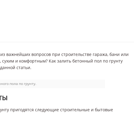
 из важнейших вопросов при строительстве гаража, бани или
, сухим и комфортным? Как залить бетонный пол по грунту
 данной статьи.
ного пола по грунту.
ТЫ
грунту пригодятся следующие строительные и бытовые