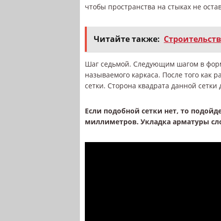
чтобы пространства на стыках не оста
Читайте также:
Строительств
Шаг седьмой. Следующим шагом в форми
называемого каркаса. После того как р
сетки. Сторона квадрата данной сетки
Если подобной сетки нет, то подойд
миллиметров. Укладка арматуры сло