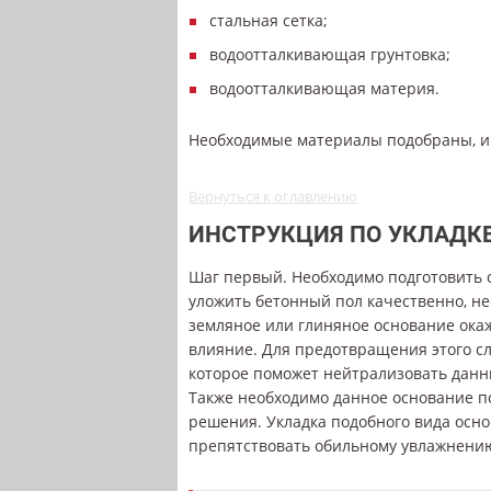
стальная сетка;
водоотталкивающая грунтовка;
водоотталкивающая материя.
Необходимые материалы подобраны, и 
Вернуться к оглавлению
ИНСТРУКЦИЯ ПО УКЛАДК
Шаг первый. Необходимо подготовить о
уложить бетонный пол качественно, не
земляное или глиняное основание окаж
влияние. Для предотвращения этого с
которое поможет нейтрализовать данн
Также необходимо данное основание п
решения. Укладка подобного вида осно
препятствовать обильному увлажнению