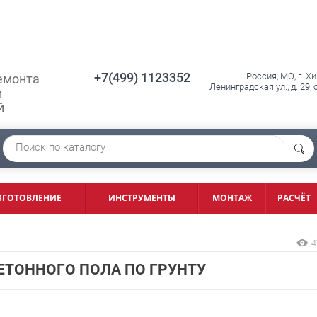
+7(499) 1123352
Россия, МО, г. Х
емонта
Ленинградская ул., д. 29,
и
й
ЗГОТОВЛЕНИЕ
ИНСТРУМЕНТЫ
МОНТАЖ
РАСЧЁТ
4
ЕТОННОГО ПОЛА ПО ГРУНТУ