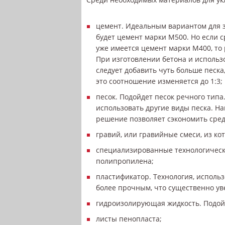
цемент. Идеальным вариантом для з
будет цемент марки М500. Но если 
уже имеется цемент марки М400, то 
При изготовлении бетона и исполь
следует добавить чуть больше песк
это соотношение изменяется до 1:3;
песок. Подойдет песок речного типа
использовать другие виды песка. Н
решение позволяет сэкономить сред
гравий, или гравийные смеси, из ко
специализированные технологически
полипропилена;
пластификатор. Технология, использ
более прочным, что существенно ув
гидроизолирующая жидкость. Подойд
листы пенопласта;