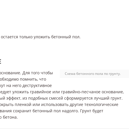
остается только уложить бетонный пол.
Е
снование. Для того чтобы
Схема бетонного пола по грунту.
обходимо помнить, что
ут на него деструктивное
ледует уложить гравийное или гравийно-песчаное основание,
ый эффект, из подобных смесей сформируется лучший грунт.
окрыть пленкой или использовать другие технологические
вания сохранит бетонный пол надолго. Грунт будет
 бетона.