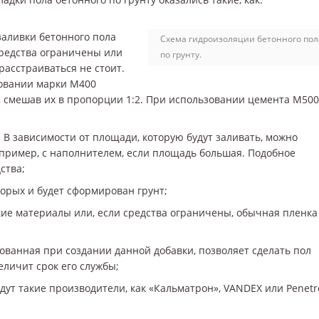
аливки бетонного пола
Схема гидроизоляции бетонного пол
средства ограничены или
по грунту.
расстраиваться не стоит.
зовании марки М400
а, смешав их в пропорции 1:2. При использовании цемента М500
. В зависимости от площади, которую будут заливать, можно
апример, с наполнителем, если площадь большая. Подобное
ства;
торых и будет сформирован грунт;
е материалы или, если средства ограничены, обычная пленка
ованная при создании данной добавки, позволяет сделать пол
еличит срок его службы;
ут такие производители, как «Кальматрон», VANDEX или Penetr