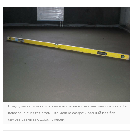
Полусухая стяжка полов намного легче и быстрее, чем обычная. Ее
плюс заключается в том, что можно создать ровный пол без
самовыравнивающихся смесей.