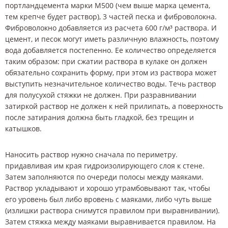
портландцемента марки М500 (чем выше марка цемента,
тем крепче будет раствор), 3 частей песка и фиброволокна.
Фиброволокно добавляется из расчета 600 г/м³ раствора. И
цемент, и песок могут иметь различную влажность, поэтому
вода добавляется постепенно. Ее количество определяется
таким образом: при сжатии раствора в кулаке он должен
обязательно сохранить форму, при этом из раствора может
выступить незначительное количество воды. Течь раствор
для полусухой стяжки не должен. При разравнивании
затиркой раствор не должен к ней прилипать, а поверхность
после затирания должна быть гладкой, без трещин и
катышков.
Наносить раствор нужно сначала по периметру.
придавливая им края гидроизолирующего слоя к стене.
Затем заполняются по очереди полосы между маяками.
Раствор укладывают и хорошо утрамбовывают так, чтобы
его уровень был либо вровень с маяками, либо чуть выше
(излишки раствора снимутся правилом при выравнивании).
Затем стяжка между маяками выравнивается правилом. На