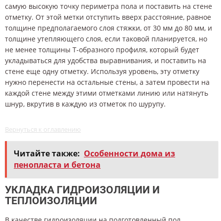
самую высокую точку периметра пола и поставить на стене
отметку. От этой метки отступить вверх расстояние, равное
толщине предполагаемого слоя стяжки, от 30 мм до 80 мм, и
толщине утепляющего слоя, если таковой планируется, но
не менее толщины Т-образного профиля, который будет
укладываться для удобства выравнивания, и поставить на
стене еще одну отметку. Используя уровень, эту отметку
нужно перенести на остальные стены, а затем провести на
каждой стене между этими отметками линию или натянуть
шнур, вкрутив в каждую из отметок по шурупу.
Вернуться к оглавлению
Читайте также:
Особенности дома из
пенопласта и бетона
УКЛАДКА ГИДРОИЗОЛЯЦИИ И
ТЕПЛОИЗОЛЯЦИИ
В качестве гидроизоляции на подготовленный пол