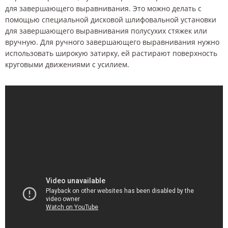
для завершающего выравнивания. Это можно делать с
помощью специальной дисковой шлифовальной установки
для завершающего выравнивания полусухих стяжек или
вручную. Для ручного завершающего выравнивания нужно
использовать широкую затирку, ей растирают поверхность
круговыми движениями с усилием.