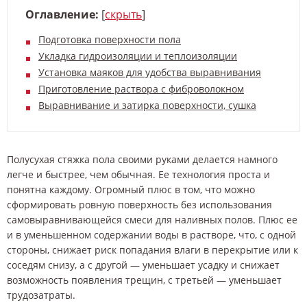
Оглавление:
[
скрыть
]
Подготовка поверхности пола
Укладка гидроизоляции и теплоизоляции
Установка маяков для удобства выравнивания
Приготовление раствора с фиброволокном
Выравнивание и затирка поверхности, сушка
Полусухая стяжка пола своими руками делается намного
легче и быстрее, чем обычная. Ее технология проста и
понятна каждому. Огромный плюс в том, что можно
сформировать ровную поверхность без использования
самовыравнивающейся смеси для наливных полов. Плюс ее
и в уменьшенном содержании воды в растворе, что, с одной
стороны, снижает риск попадания влаги в перекрытие или к
соседям снизу, а с другой — уменьшает усадку и снижает
возможность появления трещин, с третьей — уменьшает
трудозатраты.