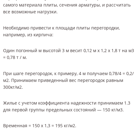
самого материала плиты, сечения арматуры, и рассчитать
все возможные нагрузки.
Необходимо привести к площади плиты перегородки,
например, из кирпича:
Один погонный м высотой 3 м весит 0,12 м х 1,2 х 1,8 т на м3
= 0,78 т / м.
При шаге перегородок, к примеру, 4 м получаем 0,78/4 = 0,2/
м2. Принимаем приведенный вес перегородок равным
300кг/м2.
Жилье с учетом коэффициента надежности принимаем 1.3
для первой группы предельных состояний — 150 кг/м3.
Временная = 150 х 1,3 = 195 кг/м2.