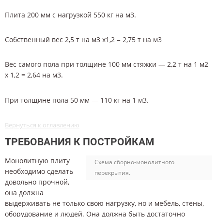
Плита 200 мм с нагрузкой 550 кг на м3.
Собственный вес 2,5 т на м3 х1,2 = 2,75 т на м3
Вес самого пола при толщине 100 мм стяжки — 2,2 т на 1 м2
х 1,2 = 2,64 на м3.
При толщине пола 50 мм — 110 кг на 1 м3.
Вернуться к оглавлению
ТРЕБОВАНИЯ К ПОСТРОЙКАМ
Монолитную плиту
Схема сборно-монолитного
необходимо сделать
перекрытия.
довольно прочной,
она должна
выдерживать не только свою нагрузку, но и мебель, стены,
оборудование и людей. Она должна быть достаточно