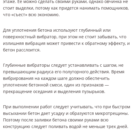
этаже. Ее можно сделать своими руками, однако овчинка не
стоит выделки, потому как придется нанимать помощников,
что «съест» всю экономию.
Для уплотнения бетона используют глубинный или
поверхностный вибратор, при этом не стоит забывать, что
излишняя вибрация может привести к обратному эффекту, и
бетон расслоится.
Глубинные вибраторы следует устанавливать с шагом, не
превышающим радиуса его полуторного действия. Время
вибрирования на каждом шаге должно обеспечить
уплотнение бетонной смеси, один из признаков —
прекращение оседания и выделения пузырьков.
При выполнении работ следует учитывать, что при быстром
высыхании бетон дает усадку и образуются микротрещины.
Поэтому после заливки бетона своими руками всю
конструкцию следует поливать водой не меньше трех дней.