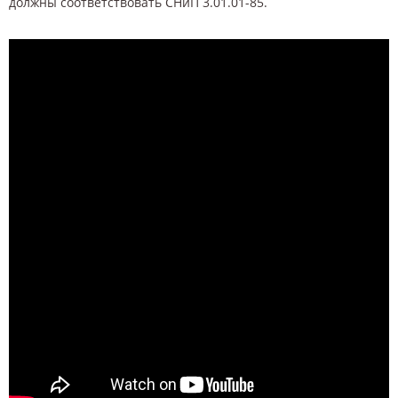
должны соответствовать СНиП 3.01.01-85.