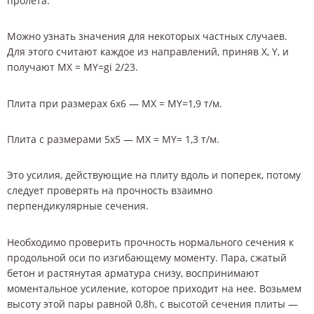
пролета.
Можно узнать значения для некоторых частных случаев.
Для этого считают каждое из направлений, приняв X, Y, и
получают MX = MY=gi 2/23.
Плита при размерах 6х6 — MX = MY=1,9 т/м.
Плита с размерами 5х5 — MX = MY= 1,3 т/м.
Это усилия, действующие на плиту вдоль и поперек, потому
следует проверять на прочность взаимно
перпендикулярные сечения.
Необходимо проверить прочность нормального сечения к
продольной оси по изгибающему моменту. Пара, сжатый
бетон и растянутая арматура снизу, воспринимают
моментальное усиление, которое приходит на нее. Возьмем
высоту этой пары равной 0,8h, с высотой сечения плиты —