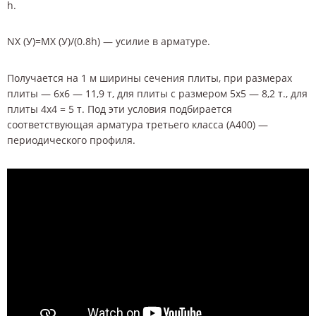
h.
NХ (У)=MХ (У)/(0.8h) — усилие в арматуре.
Получается на 1 м ширины сечения плиты, при размерах
плиты — 6х6 — 11,9 т, для плиты с размером 5х5 — 8,2 т., для
плиты 4х4 = 5 т. Под эти условия подбирается
соответствующая арматура третьего класса (А400) —
периодического профиля.