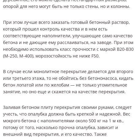
опорой для него могут быть не только стены, но и колонны.
При этом лучше всего заказать готовый бетонный раствор,
который прошел контроль качества и в нем есть
соответствующие наполнители, улучшающие само качество
бетона и не дающие ему расслаиваться, на заводе. При этом
необходимо использовать класс прочности с маркой В20-В30
(М-250, М-400), морозостойкость не ниже F50.
В случае если монолитное перекрытие делается для второго
или третьего этажа, то не обойтись без бетононасоса, кидать
бетон лопатой или по желобам — не только утомительное
занятие, но оно еще и скажется на качестве перекрытия.
Заливая бетоном плиту перекрытия своими руками, следует
учесть, что опалубка должна быть крепкой и надежной. Вес
мокрого бетона с наполнителями около 500 кг на 1 м кв.,
потому от того, насколько прочна опалубка, зависит и
внешний вид перекрытия, и его качество. Также