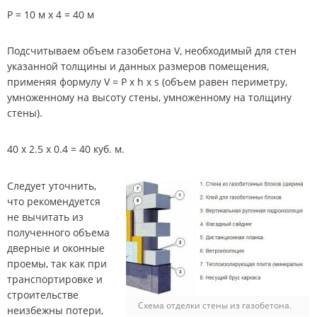
P = 10 м x 4 = 40 м
Подсчитываем объем газобетона V, необходимый для стен
указанной толщины и данных размеров помещения,
применяя формулу V = P x h x s (объем равен периметру,
умноженному на высоту стены, умноженному на толщину
стены).
40 x 2.5 x 0.4 = 40 куб. м.
Следует уточнить,
что рекомендуется
не вычитать из
полученного объема
дверные и оконные
проемы, так как при
транспортировке и
строительстве
Схема отделки стены из газобетона.
неизбежны потери,