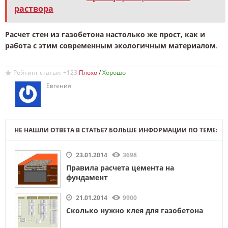
раствора
Расчет стен из газобетона настолько же прост, как и
работа с этим современным экологичным материалом
.
Рейтинг статьи: +123
/
Евгения
НЕ НАШЛИ ОТВЕТА В СТАТЬЕ? БОЛЬШЕ ИНФОРМАЦИИ ПО ТЕМЕ:
23.01.2014
3698
Правила расчета цемента на
фундамент
21.01.2014
9900
Сколько нужно клея для газобетона