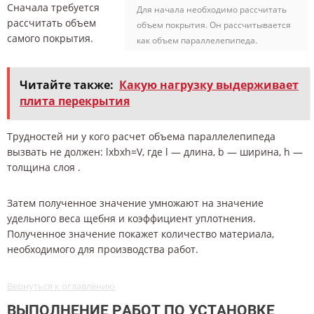
Сначала требуется
Для начала необходимо рассчитать
рассчитать объем
объем покрытия. Он рассчитывается
самого покрытия.
как объем параллелепипеда.
Читайте также:
Какую нагрузку выдерживает
плита перекрытия
Трудностей ни у кого расчет объема параллелепипеда
вызвать не должен: lxbxh=V, где l — длина, b — ширина, h —
толщина слоя .
Затем полученное значение умножают на значение
удельного веса щебня и коэффициент уплотнения.
Полученное значение покажет количество материала,
необходимого для производства работ.
Вернуться к оглавлению
ВЫПОЛНЕНИЕ РАБОТ ПО УСТАНОВКЕ