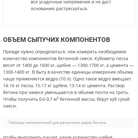
все усадочные напряжения и не даст
основанию растрескаться.
ОБЪЕМ СЫПУЧИХ КОМПОНЕНТОВ
Прежде нужно определиться, чем измерять необходимое
количество компонентов бетонной смеси. Кубометр песка
весит от 1400 до 1600 кг, щебня — 1300-1700 кг, а цемента —
1300-1400 кг. В быту в качестве единицы измерения объема
чаще применяется ведро (10 л). Одно такое ведро вмещает
14-16 кг песка, 15-17 кг щебня, 13-14 кг цемента. Раствор
бетона при замесе уменьшается в объеме почти на треть.
3
Чтобы получить 0,6-0,7 м
бетонной массы, берут куб сухой
смеси.
Таблица наполнителей для различных марок бетона.
Чтобы выполнить расчет, какое количество щебня