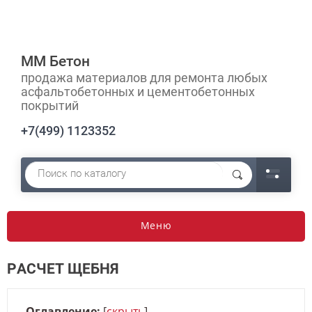
ММ Бетон
продажа материалов для ремонта любых
асфальтобетонных и цементобетонных
покрытий
+7(499) 1123352
Меню
РАСЧЕТ ЩЕБНЯ
Оглавление:
[
скрыть
]