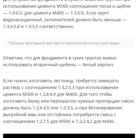
использовании цемента М500 соотношение песка и щебня
— 1:4:6,5; для цемента М400 — 1:3,5:6. Если грунт
водонасыщенный, заполнителей должно быть меньше —
1:3,4:5,8 и 1:3:5,5 соответственно.
Таблица пропорций для приготовления бетонного раствора.
Отметим, что для фундамента в сухих грунтах можно
использовать вторичный щебень — битый кирпич.
Если нужно изготовить лестницу, требуется замешать
раствор с соотношением 1:3,2:5,3 при использовании
цемента М500 и 1:2,8:4,9 для М400. Для того чтобы
изготовить балку или перекрытие нужные пропорции смеси
должны быть 1:2,6:4,5 или 1:2:3,5, а при бетонировании
выгребной ямы или отстойника потребуется смесь с
соотношением 1:2,7:5 для М500 и 1:2,2:4,2 для М400.