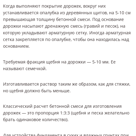
Когда выполняют покрытие дорожек, вокруг них
устанавливается опалубка из деревянных щитов, на 5-10 см
превышающая толщину бетонной смеси. Под основание
дорожки насыпают дренажную смесь (гравий и песок), на
которую укладывают арматурную сетку. Иногда арматурная
сетка закрепляется по опалубке, чтобы она находилась над
основанием.
Требуемая фракция щебня на дорожки — 5-10 мм. Ее
называют семечкой.
Изготавливается раствор таким же образом, как для стяжки,
но щебня должно быть меньше.
Классический расчет бетонной смеси для изготовления
дорожек — это пропорция 1:3:3 (щебня и песка желательно
брать одинаковое количество).
Для устройства фундамента в сухих и влажных грунтах при