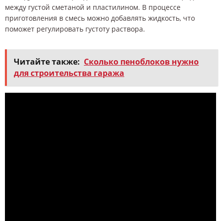
между густой сметаной и пластилином. В процессе
приготовления в смесь можно добавлять жидкость, что
поможет регулировать густоту раствора.
Читайте также:
Сколько пеноблоков нужно
для строительства гаража