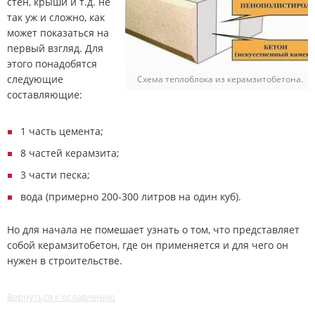
стен, крыши и т.д. не
так уж и сложно, как
может показаться на
первый взгляд. Для
этого понадобятся
следующие
Схема теплоблока из керамзитобетона.
составляющие:
1 часть цемента;
8 частей керамзита;
3 части песка;
вода (примерно 200-300 литров на один куб).
Но для начала не помешает узнать о том, что представляет
собой керамзитобетон, где он применяется и для чего он
нужен в строительстве.
Вернуться к оглавлению