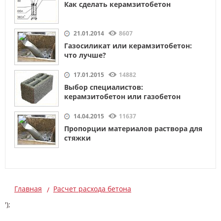
Как сделать керамзитобетон
21.01.2014
8607
Газосиликат или керамзитобетон:
что лучше?
17.01.2015
14882
Выбор специалистов:
керамзитобетон или газобетон
14.04.2015
11637
Пропорции материалов раствора для
стяжки
Главная
Расчет расхода бетона
');