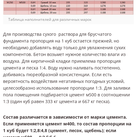
Таблица наполнителей для различных марок
Для производства сухого раствора для брусчатого
фундамента пропорция на 1 куб остается прежней, но
необходимо добавлять воду только для увлажнения сухих
компонентов. Бетон возьмет нужное количество влаги из
воздуха. Для кирпичной кладки приемлема пропорция
цемента и песка 1:4. Воду нужно наливать постепенно,
добиваясь пюреобразной консистенции. Если есть
вероятность воздействия негативных погодных условий,
целесообразно использование пропорции 1:3. Для заливки
пола помещения подбирается цемент м500 в соотношении
1:3 (один куб равен 333 кг цемента и 667 кг песка).
Состав различается в зависимости от марки цемента.
Если применяется цемент м400, то состав пропорции на
1 куб будет 1:2,8:4,8 (цемент, песок, щебень); если