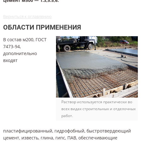
цемент м500 — 1:3,5:5,6.
Вернуться к оглавлению
ОБЛАСТИ ПРИМЕНЕНИЯ
В состав м200, ГОСТ
7473-94,
дополнительно
входят
Раствор используется практически во
всех видах строительных и отделочных
работ.
пластифицированный, гидрофобный, быстротвердеющий
цемент, известь, глина, гипс, ПАВ, обеспечивающие