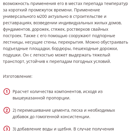
возможность применения его в местах перепада температур
за короткий промежуток времени. Применение
универсального м200 актуально в строительстве и
реставрациях, возведении индивидуальных жилых домов,
фундаментов, дорожек, стяжек, ростверков свайных
построек. Также с его помощью сооружают подпорные
лестницы, несущие стены, перекрытия. Можно обустраивать
подъездные площадки, бордюры, пешеходные дорожки,
подушки. Он с легкостью может выдержать тяжелый
транспорт, устойчив к перепадам погодных условий.
Изготовление:
Ррасчет количества компонентов, исходя из
вышеуказанной пропорции.
2) перемешивание цемента, песка и необходимых
добавок до гомогенной консистенции.
3) добавление воды и щебня. В случае получения