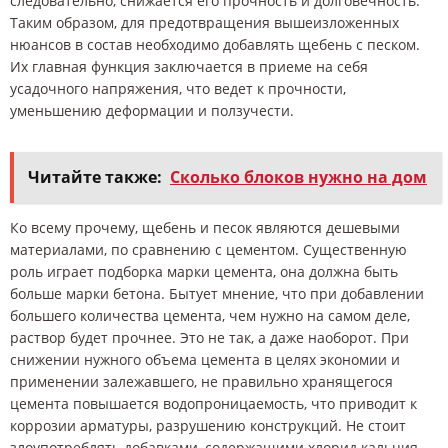
следовательно, снижается его прочность и долговечность.
Таким образом, для предотвращения вышеизложенных
нюансов в состав необходимо добавлять щебень с песком.
Их главная функция заключается в приеме на себя
усадочного напряжения, что ведет к прочности,
уменьшению деформации и ползучести.
Читайте также:
Сколько блоков нужно на дом
Ко всему прочему, щебень и песок являются дешевыми
материалами, по сравнению с цементом. Существенную
роль играет подборка марки цемента, она должна быть
больше марки бетона. Бытует мнение, что при добавлении
большего количества цемента, чем нужно на самом деле,
раствор будет прочнее. Это не так, а даже наоборот. При
снижении нужного объема цемента в целях экономии и
применении залежавшего, не правильно хранящегося
цемента повышается водопроницаемость, что приводит к
коррозии арматуры, разрушению конструкций. Не стоит
злоупотреблять добавками, содержащими хлорид кальция,