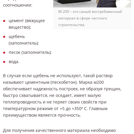
соотношении:
М-200 – это самый востребованный
материал в сфере частного
цемент (вяжущее
строительства.
вещество);
щебень
(заполнитель);
песок (заполнитель);
вода.
В случае если щебень не используют, такой раствор
называют цементным (пескобетон). Марка м200
обеспечивает надежность построек, не образуя трещин,
быстро схватывается, не оседает, имеет малую
теплопроводность и не теряет своих свойств при
температурном режиме от +5 до +350º С. Главным
преимуществом является прочность.
Для получения качественного материала необходимо