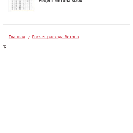
Рецепт бетона м200
Главная
Расчет расхода бетона
');