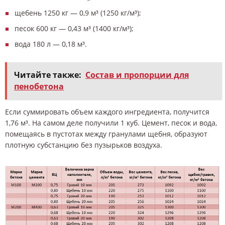
щебень 1250 кг — 0,9 м³ (1250 кг/м³);
песок 600 кг — 0,43 м³ (1400 кг/м³);
вода 180 л — 0,18 м³.
Читайте также:
Состав и пропорции для
пенобетона
Если суммировать объем каждого ингредиента, получится
1,76 м³. На самом деле получили 1 куб. Цемент, песок и вода,
помещаясь в пустотах между гранулами щебня, образуют
плотную субстанцию без пузырьков воздуха.