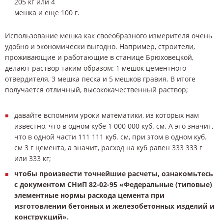
205 кг или 4
мешка и еще 100 г.
Использование мешка как своеобразного измерителя очень
удобно и экономически выгодно. Например, строители,
проживающие и работающие в станице Брюховецкой,
делают раствор таким образом: 1 мешок цементного
отвердителя, 3 мешка песка и 5 мешков гравия. В итоге
получается отличный, высококачественный раствор;
давайте вспомним уроки математики, из которых нам
известно, что в одном кубе 1 000 000 куб. см. А это значит,
что в одной части 111 111 куб. см, при этом в одном куб.
см 3 г цемента, а значит, расход на куб равен 333 333 г
или 333 кг;
чтобы произвести точнейшие расчеты, ознакомьтесь
с документом СНиП 82-02-95 «Федеральные (типовые)
элементные нормы расхода цемента при
изготовлении бетонных и железобетонных изделий и
конструкций».