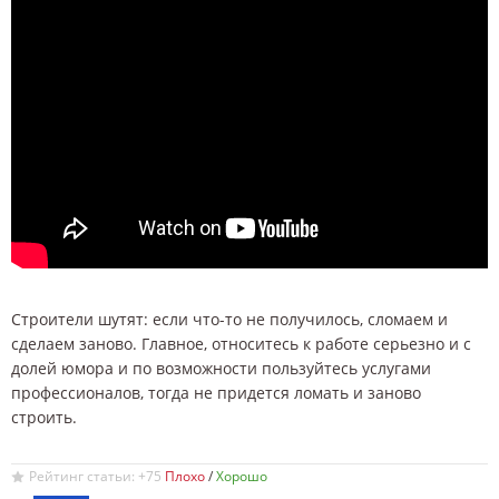
Строители шутят: если что-то не получилось, сломаем и
сделаем заново. Главное, относитесь к работе серьезно и с
долей юмора и по возможности пользуйтесь услугами
профессионалов, тогда не придется ломать и заново
строить.
Рейтинг статьи: +75
/