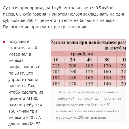
Лучшая пропорция для 1 куб. метра является 0,5 кубов
песка, 0,8 куба гравия. При этом нельзя закладывать на один
куб больше 350 кг цемента, то есть не больше 7 мешков.
Превышение приведет к растрескиванию;
покупайте
строительный
материал в
мешках,
расфасованных
по 50 кг. Это
упростит ваши
расчеты. Так,
чтобы сделать из
Таблица расхода воды для создания
цемента М100,
требуемой прочности. Для получения
нам потребуется
среднепластичного бетона с 20-
166 кг или три
миллиметровыми частицами щебня
мешка и 320 г. А
необходимо 205 литров воды.
для марки М150