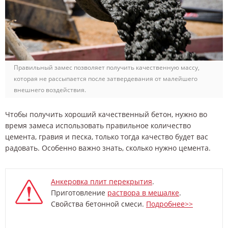
Правильный замес позволяет получить качественную массу,
которая не рассыпается после затвердевания от малейшего
внешнего воздействия.
Чтобы получить хороший качественный бетон, нужно во
время замеса использовать правильное количество
цемента, гравия и песка, только тогда качество будет вас
радовать. Особенно важно знать, сколько нужно цемента.
Анкеровка плит перекрытия
.
Приготовление
раствора в мешалке
.
Свойства бетонной смеси.
Подробнее>>