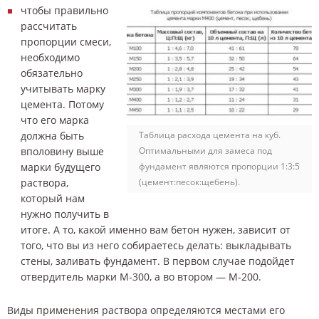
чтобы правильно
рассчитать
пропорции смеси,
необходимо
обязательно
учитывать марку
цемента. Потому
что его марка
должна быть
Таблица расхода цемента на куб.
вполовину выше
Оптимальными для замеса под
марки будущего
фундамент являются пропорции 1:3:5
раствора,
(цемент:песок:щебень).
который нам
нужно получить в
итоге. А то, какой именно вам бетон нужен, зависит от
того, что вы из него собираетесь делать: выкладывать
стены, заливать фундамент. В первом случае подойдет
отвердитель марки М-300, а во втором — М-200.
Виды применения раствора определяются местами его