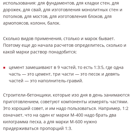
использования: для фундаментов, для кладки стен, для
дорожек, для свай, для изготовления монолитных стен и
потолков, для мостов, для изготовления блоков, для
армопоясов, колонн, балок.
Сколько видов применения, столько и марок бывает.
Поэтому еще до начала расчетов определитесь, сколько и
какой марки раствор понадобится;
цемент замешивают в 9 частей, то есть 1:3:5, где одна
часть — это цемент, три части — это песок и девять
частей — это наполнитель-гравий.
Строители-бетонщики, которые изо дня в день занимаются
приготовлением, советуют компоненты измерять частями.
Это хороший совет, и им надо пользоваться. Например, 1:2
означает, что на один кг марки М-400 надо брать два
килограмма песка, а для марки М-600 нужно
придерживаться пропорций 1:3.