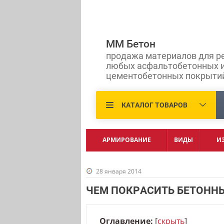
ММ Бетон
продажа материалов для р
любых асфальтобетонных 
цементобетонных покрыти
КАТАЛОГ ТОВАРОВ
АРМИРОВАНИЕ
ВИДЫ
И
28 января 2014
ЧЕМ ПОКРАСИТЬ БЕТОНН
Оглавление:
[
скрыть
]