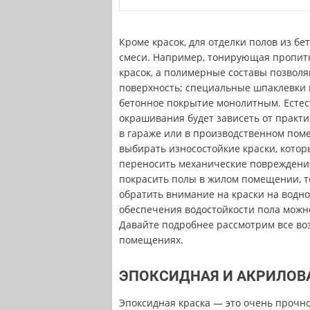
Кроме красок, для отделки полов из б
смеси. Например, тонирующая пропитк
красок, а полимерные составы позвол
поверхность; специальные шпаклевки 
бетонное покрытие монолитным. Естес
окрашивания будет зависеть от практи
в гараже или в производственном пом
выбирать износостойкие краски, котор
переносить механические повреждения
покрасить полы в жилом помещении, то,
обратить внимание на краски на водной
обеспечения водостойкости пола можн
Давайте подробнее рассмотрим все в
помещениях.
ЭПОКСИДНАЯ И АКРИЛОВ
Эпоксидная краска — это очень прочно