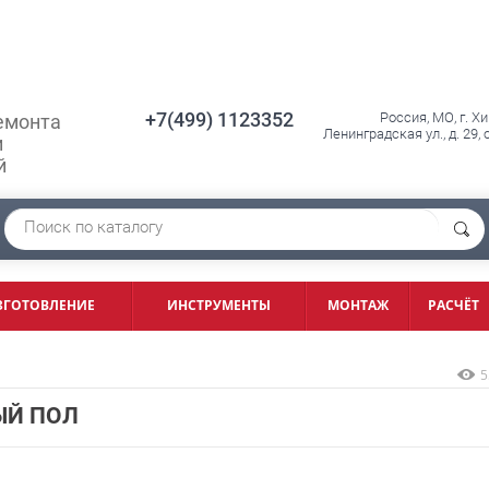
+7(499) 1123352
Россия, МО, г. Х
емонта
Ленинградская ул., д. 29,
и
й
ЗГОТОВЛЕНИЕ
ИНСТРУМЕНТЫ
МОНТАЖ
РАСЧЁТ
5
ЫЙ ПОЛ