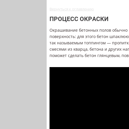
Вернуться к оглавлению
ПРОЦЕСС ОКРАСКИ
Окрашивание бетонных полов обычно п
поверхность: для этого бетон шпаклю
так называемым топпингом — пропитк
смесями из кварца, бетона и других н
поможет сделать бетон глянцевым, пов