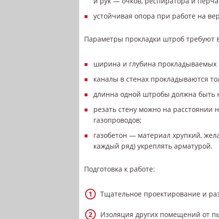
и рук — очков, респиратора и перча
устойчивая опора при работе на вер
Параметры прокладки штроб требуют 
ширина и глубина прокладываемых 
каналы в стенах прокладываются то
длинна одной штробы должна быть н
резать стену можно на расстоянии не
газопроводов;
газобетон — материал хрупкий, жела
каждый ряд) укреплять арматурой.
Подготовка к работе:
Тщательное проектирование и ра
Изоляция других помещений от пы