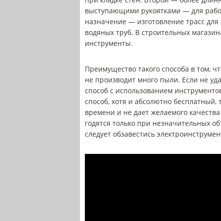
выступающими рукоятками — для работ
назначение — изготовление трасс для
водяных труб. В строительных магази
инструменты.
Преимущество такого способа в том, чт
не производит много пыли. Если не у
способ с использованием инструментов
способ, хотя и абсолютно бесплатный,
времени и не дает желаемого качества
годятся только при незначительных о
следует обзавестись электроинструмен