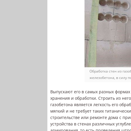
Обработка стен из газо
железобетона, в силу п
Выпускают его в самых разных формах 
хранения и обработки. Строить из нег
газобетона является легкость его обра
мягкий и не требует таких титаническ
строительстве или ремонте дома с пр
устройства в стенах различных углубл
армирования, то есть проведения штр