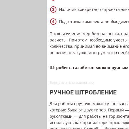
Наличие конкретного проекта эле
Подготовка комплекта необходимы
После изучения мер безопасности, пра
расчеты. При этом необходимо учесть,
количества, принимая во внимание ег
решения о закупке инструментов необх
Штробить газобетон можно ручным 
Вернуться к оглавлению
РУЧНОЕ ШТРОБЛЕНИЕ
Для работы вручную можно использов
которые бывают двух типов. Первый 
рукоятками — для работы на горизонт
используют, как правило, для проклад
при кладке стен. Второй — более длин