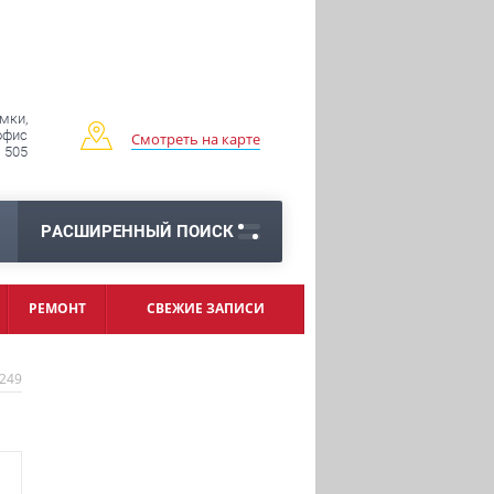
имки,
 офис
Смотреть на карте
505
РАСШИРЕННЫЙ ПОИСК
РЕМОНТ
СВЕЖИЕ ЗАПИСИ
249