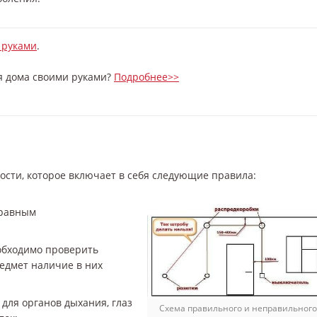
 руками
.
я дома своими руками?
Подробнее>>
сти, которое включает в себя следующие правила:
правным
обходимо проверить
едмет наличие в них
для органов дыхания, глаз
Схема правильного и неправильного