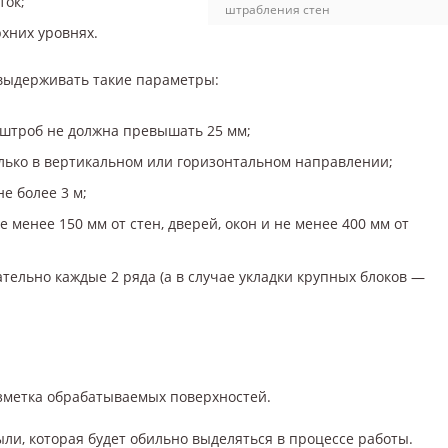
ток;
штрабления стен
хних уровнях.
выдерживать такие параметры:
штроб не должна превышать 25 мм;
лько в вертикальном или горизонтальном направлении;
е более 3 м;
 менее 150 мм от стен, дверей, окон и не менее 400 мм от
тельно каждые 2 ряда (а в случае укладки крупных блоков —
зметка обрабатываемых поверхностей.
ли, которая будет обильно выделяться в процессе работы.