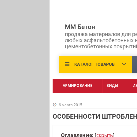
ММ Бетон
продажа материалов для р
любых асфальтобетонных 
цементобетонных покрыти
КАТАЛОГ ТОВАРОВ
АРМИРОВАНИЕ
ВИДЫ
И
6 марта 2015
ОСОБЕННОСТИ ШТРОБЛЕН
Оглавление:
[
скрыть
]