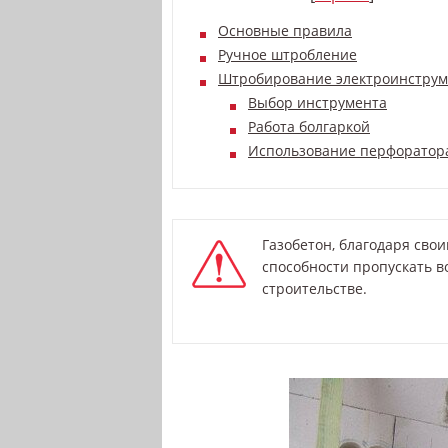
Основные правила
Ручное штробление
Штробирование электроинстру
Выбор инструмента
Работа болгаркой
Использование перфоратор
Газобетон, благодаря сво
способности пропускать в
строительстве.