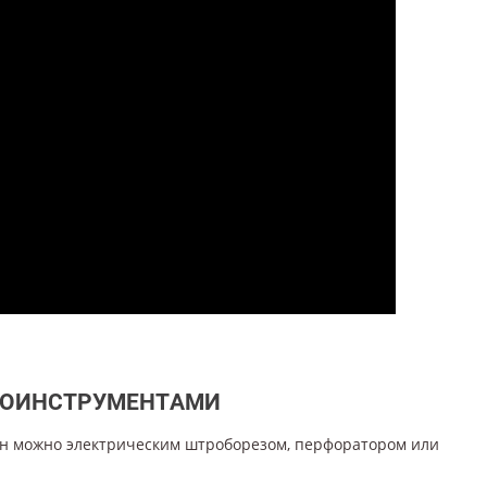
РОИНСТРУМЕНТАМИ
ен можно электрическим штроборезом, перфоратором или