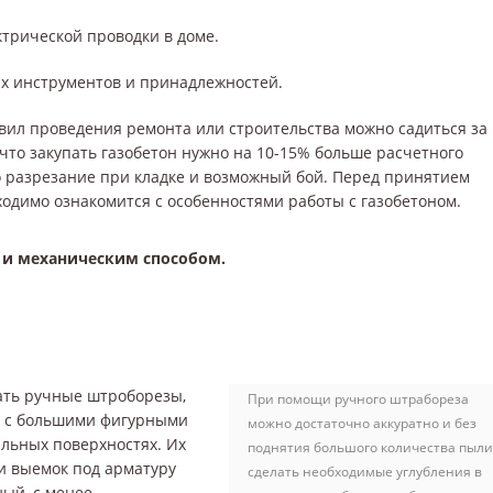
ктрической проводки в доме.
х инструментов и принадлежностей.
вил проведения ремонта или строительства можно садиться за
 что закупать газобетон нужно на 10-15% больше расчетного
о разрезание при кладке и возможный бой. Перед принятием
одимо ознакомится с особенностями работы с газобетоном.
и механическим способом.
ать ручные штроборезы,
При помощи ручного штрабореза
— с большими фигурными
можно достаточно аккуратно и без
альных поверхностях. Их
поднятия большого количества пыли
ки выемок под арматуру
сделать необходимые углубления в
ный, с менее