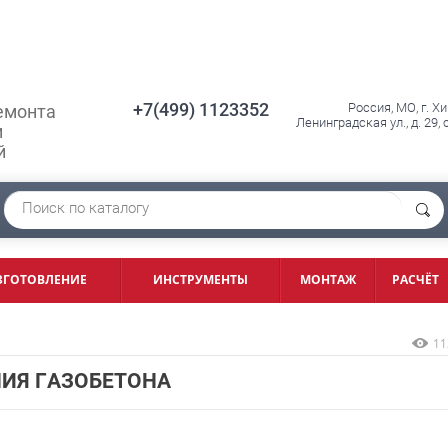
+7(499) 1123352
Россия, МО, г. Х
емонта
Ленинградская ул., д. 29,
и
й
ЗГОТОВЛЕНИЕ
ИНСТРУМЕНТЫ
МОНТАЖ
РАСЧЁТ
11
ИЯ ГАЗОБЕТОНА