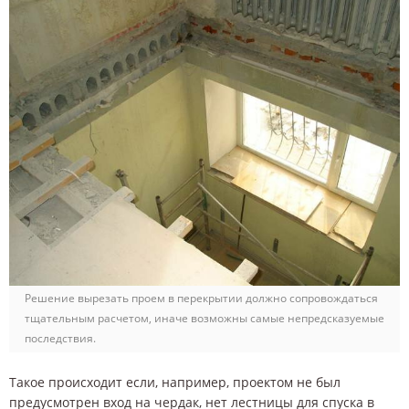
Решение вырезать проем в перекрытии должно сопровождаться
тщательным расчетом, иначе возможны самые непредсказуемые
последствия.
Такое происходит если, например, проектом не был
предусмотрен вход на чердак, нет лестницы для спуска в