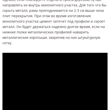
направлять их внутрь монолитного участка. Для того что бы
скрыть металл, рама приподнимается на 2-3 см выше низа
плит перекрытия. При этом во время изготовления
монолитного участка цемент затечет под профили и скроет
металл. Он будет держаться надежно долгое время, если на
нижние полки металлических профилей наварить
металлические коротыши, закрепив на них штукатурную
сетку.