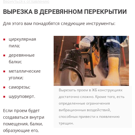
Вернуться к оглавлению
ВЫРЕЗКА В ДЕРЕВЯННОМ ПЕРЕКРЫТИИ
Для этого вам понадобятся следующие инструменты:
циркулярная
пила;
деревянные
балки;
металлические
уголки;
саморезы;
Вырезать проем в ЖБ конструкциях
шуруповерт.
достаточно сложно. Кроме того, есть
определенные ограничения
вибрационных воздействий,
Если проем будет
способных привести к появлению
создаваться внутри
трещин.
помещения, балки,
образующие его,