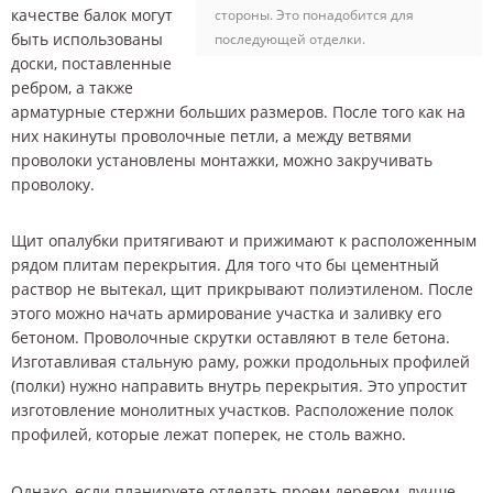
качестве балок могут
стороны. Это понадобится для
быть использованы
последующей отделки.
доски, поставленные
ребром, а также
арматурные стержни больших размеров. После того как на
них накинуты проволочные петли, а между ветвями
проволоки установлены монтажки, можно закручивать
проволоку.
Щит опалубки притягивают и прижимают к расположенным
рядом плитам перекрытия. Для того что бы цементный
раствор не вытекал, щит прикрывают полиэтиленом. После
этого можно начать армирование участка и заливку его
бетоном. Проволочные скрутки оставляют в теле бетона.
Изготавливая стальную раму, рожки продольных профилей
(полки) нужно направить внутрь перекрытия. Это упростит
изготовление монолитных участков. Расположение полок
профилей, которые лежат поперек, не столь важно.
Однако, если планируете отделать проем деревом, лучше