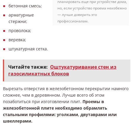
планировать еще при устройстве дома,
бетонная смесь;
но, если устройство проема неизбежно
— лучше доверить это
арматурные
профессионалам.
стержни;
проволока;
веревка;
штукатурная сетка.
Читайте также:
Оштукатуривание стен из
газосиликатных блоков
Вырезать отверстия в железобетонном перекрытии намного
сложнее, чем в деревянном. Лучше всего об этом
позаботиться при изготовлении плит.
Проемы в
железобетонной плите необходимо обрамлять
стальными профилями: уголками, двутаврами или
швеллерами.