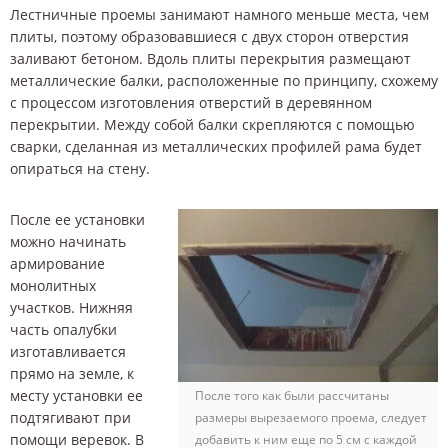
Лестничные проемы занимают намного меньше места, чем
плиты, поэтому образовавшиеся с двух сторон отверстия
заливают бетоном. Вдоль плиты перекрытия размещают
металлические балки, расположенные по принципу, схожему
с процессом изготовления отверстий в деревянном
перекрытии. Между собой балки скрепляются с помощью
сварки, сделанная из металлических профилей рама будет
опираться на стену.
После ее установки
можно начинать
армирование
монолитных
участков. Нижняя
часть опалубки
изготавливается
прямо на земле, к
месту установки ее
После того как были рассчитаны
подтягивают при
размеры вырезаемого проема, следует
помощи веревок. В
добавить к ним еще по 5 см с каждой