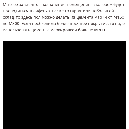
Многое зависит от назначения помещения, в котором будет
проводиться шлифовка. Если это гараж или небольшой
склад, то здесь пол можно делать из цемента марки от М150
до М300. Если необходимо более прочное покрытие, то надо
использовать цемент с маркировкой больше М300.