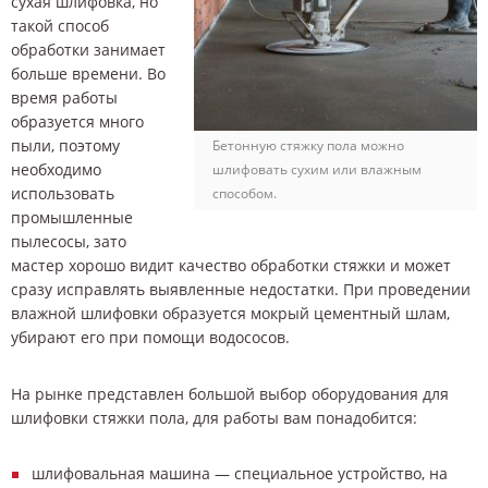
сухая шлифовка, но
такой способ
обработки занимает
больше времени. Во
время работы
образуется много
пыли, поэтому
Бетонную стяжку пола можно
необходимо
шлифовать сухим или влажным
использовать
способом.
промышленные
пылесосы, зато
мастер хорошо видит качество обработки стяжки и может
сразу исправлять выявленные недостатки. При проведении
влажной шлифовки образуется мокрый цементный шлам,
убирают его при помощи водососов.
На рынке представлен большой выбор оборудования для
шлифовки стяжки пола, для работы вам понадобится:
шлифовальная машина — специальное устройство, на