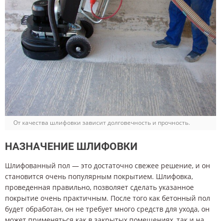
От качества шлифовки зависит долговечность и прочность.
НАЗНАЧЕНИЕ ШЛИФОВКИ
Шлифованный пол — это достаточно свежее решение, и он
становится очень популярным покрытием. Шлифовка,
проведенная правильно, позволяет сделать указанное
покрытие очень практичным. После того как бетонный пол
будет обработан, он не требует много средств для ухода, он
может применяться как в закрытых помещениях, так и на