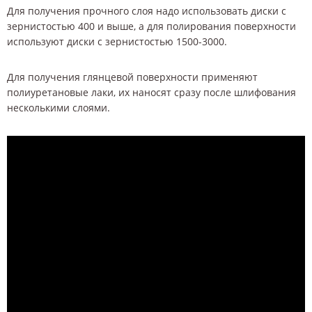
Для получения прочного слоя надо использовать диски с
зернистостью 400 и выше, а для полирования поверхности
используют диски с зернистостью 1500-3000.
Для получения глянцевой поверхности применяют
полиуретановые лаки, их наносят сразу после шлифования
несколькими слоями.