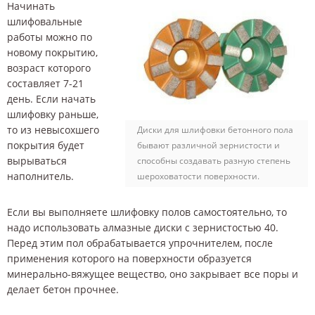
Начинать
шлифовальные
работы можно по
новому покрытию,
возраст которого
составляет 7-21
день. Если начать
шлифовку раньше,
то из невысохшего
Диски для шлифовки бетонного пола
покрытия будет
бывают различной зернистости и
вырываться
способны создавать разную степень
наполнитель.
шероховатости поверхности.
Если вы выполняете шлифовку полов самостоятельно, то
надо использовать алмазные диски с зернистостью 40.
Перед этим пол обрабатывается упрочнителем, после
применения которого на поверхности образуется
минерально-вяжущее вещество, оно закрывает все поры и
делает бетон прочнее.