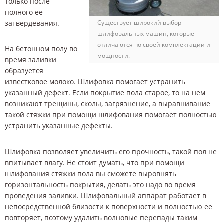
только после
полного ее
затвердевания.
Существует широкий выбор
шлифовальных машин, которые
отличаются по своей комплектации и
На бетонном полу во
мощности.
время заливки
образуется
известковое молоко. Шлифовка помогает устранить
указанный дефект. Если покрытие пола старое, то на нем
возникают трещины, сколы, загрязнение, а выравнивание
такой стяжки при помощи шлифования помогает полностью
устранить указанные дефекты.
Шлифовка позволяет увеличить его прочность, такой пол не
впитывает влагу. Не стоит думать, что при помощи
шлифования стяжки пола вы сможете выровнять
горизонтальность покрытия, делать это надо во время
проведения заливки. Шлифовальный аппарат работает в
непосредственной близости к поверхности и полностью ее
повторяет, поэтому удалить волновые перепады таким