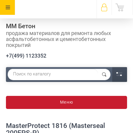
ММ Бетон
продажа материалов для ремонта любых
асфальтобетонных и цементобетонных
покрытий
+7(499) 1123352
Меню
MasterProtect 1816 (Masterseal
200EPS-P)