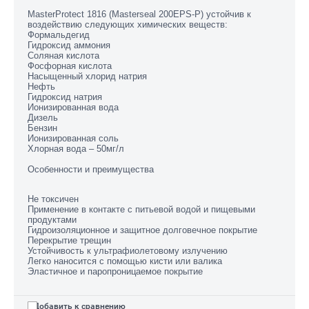
MasterProtect 1816 (Masterseal 200EPS-P) устойчив к
воздействию следующих химических веществ:
Формальдегид
Гидроксид аммония
Соляная кислота
Фосфорная кислота
Насыщенный хлорид натрия
Нефть
Гидроксид натрия
Ионизированная вода
Дизель
Бензин
Ионизированная соль
Хлорная вода – 50мг/л
Особенности и преимущества
Не токсичен
Применение в контакте с питьевой водой и пищевыми
продуктами
Гидроизоляционное и защитное долговечное покрытие
Перекрытие трещин
Устойчивость к ультрафиолетовому излучению
Легко наносится с помощью кисти или валика
Эластичное и паропроницаемое покрытие
Добавить к сравнению