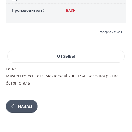
Производитель:
BASF
поделиться
ОТЗЫВЫ
теги:
MasterProtect 1816 Masterseal 200EPS-P Басф покрытие
бетон сталь
НАЗАД