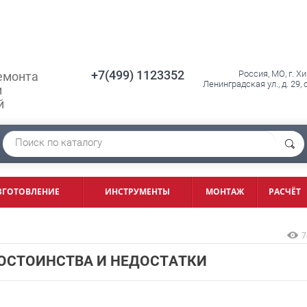
+7(499) 1123352
Россия, МО, г. Х
емонта
Ленинградская ул., д. 29,
и
й
ЗГОТОВЛЕНИЕ
ИНСТРУМЕНТЫ
МОНТАЖ
РАСЧЁТ
7
ОСТОИНСТВА И НЕДОСТАТКИ