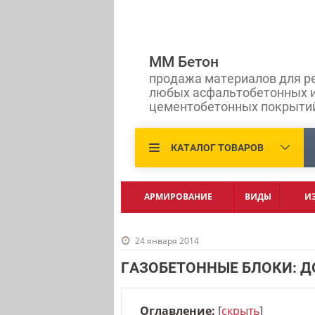
ММ Бетон
продажа материалов для р
любых асфальтобетонных 
цементобетонных покрыти
КАТАЛОГ ТОВАРОВ
АРМИРОВАНИЕ
ВИДЫ
И
24 января 2014
ГАЗОБЕТОННЫЕ БЛОКИ: Д
Оглавление:
[
скрыть
]