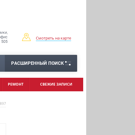
имки,
 офис
Смотреть на карте
505
РАСШИРЕННЫЙ ПОИСК
РЕМОНТ
СВЕЖИЕ ЗАПИСИ
897