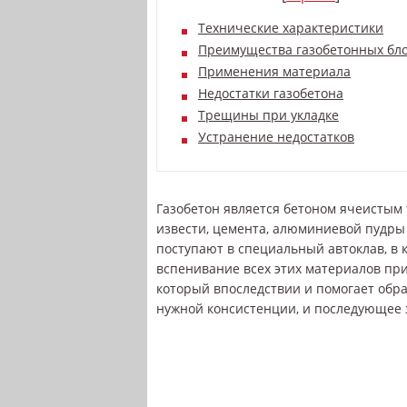
Технические характеристики
Преимущества газобетонных бл
Применения материала
Недостатки газобетона
Трещины при укладке
Устранение недостатков
Газобетон является бетоном ячеистым 
извести, цемента, алюминиевой пудры
поступают в специальный автоклав, в
вспенивание всех этих материалов пр
который впоследствии и помогает об
нужной консистенции, и последующее 