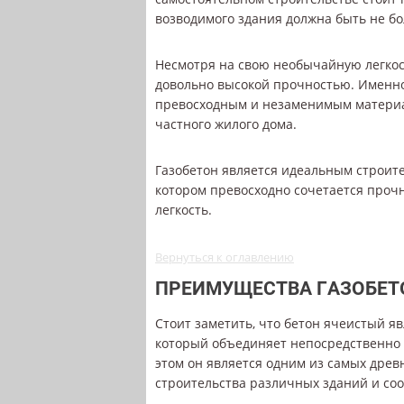
возводимого здания должна быть не бо
Несмотря на свою необычайную легкост
довольно высокой прочностью. Именно
превосходным и незаменимым материа
частного жилого дома.
Газобетон является идеальным строит
котором превосходно сочетается прочн
легкость.
Вернуться к оглавлению
ПРЕИМУЩЕСТВА ГАЗОБЕТ
Стоит заметить, что бетон ячеистый 
который объединяет непосредственно в
этом он является одним из самых дре
строительства различных зданий и со