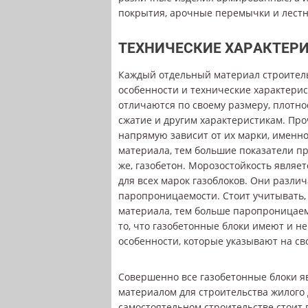
покрытия, арочные перемычки и лестн
ТЕХНИЧЕСКИЕ ХАРАКТЕР
Каждый отдельный материал строител
особенности и технические характерис
отличаются по своему размеру, плотнос
сжатие и другим характеристикам. Про
напрямую зависит от их марки, именн
материала, тем большие показатели п
же, газобетон. Морозостойкость являе
для всех марок газоблоков. Они разли
паропроницаемости. Стоит учитывать,
материала, тем больше паропроницаем
то, что газобетонные блоки имеют и н
особенности, которые указывают на св
Совершенно все газобетонные блоки 
материалом для строительства жилого
самостоятельном строительстве стоит 