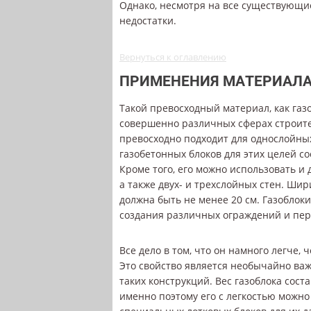
Однако, несмотря на все существующи
недостатки.
Вернуться к оглавлению
ПРИМЕНЕНИЯ МАТЕРИАЛ
Такой превосходный материал, как газо
совершенно различных сферах строите
превосходно подходит для однослойных
газобетонных блоков для этих целей с
Кроме того, его можно использовать и
а также двух- и трехслойных стен. Шир
должна быть не менее 20 см. Газоблоки
создания различных ограждений и пер
Все дело в том, что он намного легче,
Это свойство является необычайно ва
таких конструкций. Вес газоблока соста
именно поэтому его с легкостью можно