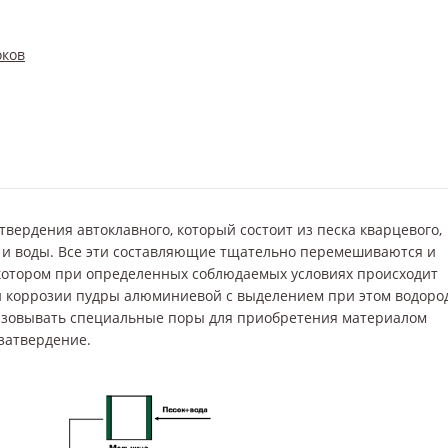
оков
твердения автоклавного, который состоит из песка кварцевого,
 и воды. Все эти составляющие тщательно перемешиваются и
 котором при определенных соблюдаемых условиях происходит
и коррозии пудры алюминиевой с выделением при этом водород
разовывать специальные поры для приобретения материалом
затвердение.