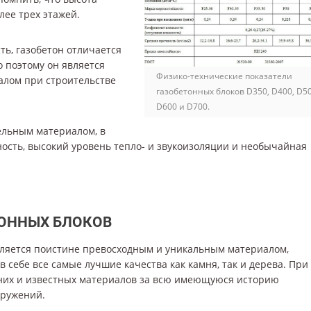
лее трех этажей.
ь, газобетон отличается
 поэтому он является
Физико-технические показатели
лом при строительстве
газобетонных блоков D350, D400, D50
D600 и D700.
ельным материалом, в
ость, высокий уровень тепло- и звукоизоляции и необычайная
ОННЫХ БЛОКОВ
является поистине превосходным и уникальным материалом,
 себе все самые лучшие качества как камня, так и дерева. При
вних и известных материалов за всю имеющуюся историю
оружений.