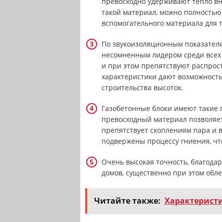
превосходно удерживают тепло вн
такой материал, можно полностью 
вспомогательного материала для 
По звукоизоляционным показателя
несомненным лидером среди всех
и при этом препятствуют распрос
характеристики дают возможность
строительства высоток.
Газобетонные блоки имеют такие 
превосходный материал позволяет
препятствует скоплениям пара и в
подвержены процессу гниения, ч
Очень высокая точность, благода
домов, существенно при этом обле
Читайте также:
Характеристи