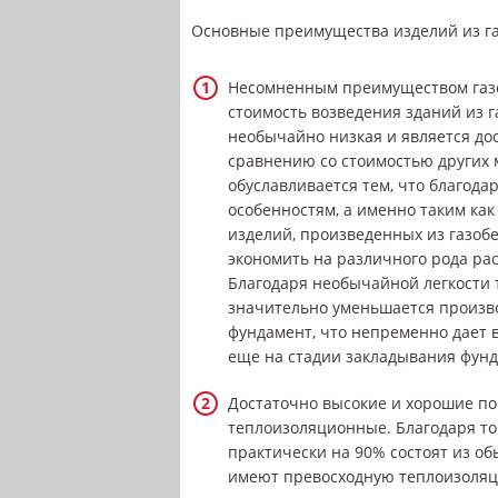
Основные преимущества изделий из га
Несомненным преимуществом газо
стоимость возведения зданий из г
необычайно низкая и является до
сравнению со стоимостью других 
обуславливается тем, что благод
особенностям, а именно таким как
изделий, произведенных из газоб
экономить на различного рода ра
Благодаря необычайной легкости 
значительно уменьшается произв
фундамент, что непременно дает 
еще на стадии закладывания фунд
Достаточно высокие и хорошие по
теплоизоляционные. Благодаря том
практически на 90% состоят из об
имеют превосходную теплоизоляц