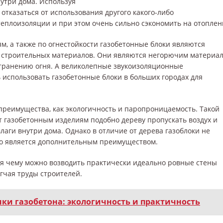
утри дома. Используя
отказаться от использования другого какого-либо
теплоизоляции и при этом очень сильно сэкономить на отоплен
м, а также по огнестойкости газобетонные блоки являются
 строительных материалов. Они являются негорючим материа
транению огня. А великолепные звукоизоляционные
 использовать газобетонные блоки в больших городах для
преимущества, как экологичность и паропроницаемость. Такой
 газобетонным изделиям подобно дереву пропускать воздух и
лаги внутри дома. Однако в отличие от дерева газоблоки не
то является дополнительным преимуществом.
ря чему можно возводить практически идеально ровные стены
гчая труды строителей.
ки газобетона: экологичность и практичность