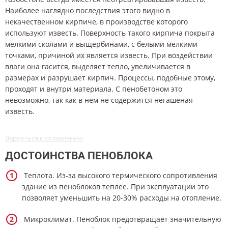
Наиболее наглядно последствия этого видно в
некачественном кирпиче, в производстве которого
используют известь. Поверхность такого кирпича покрыта
мелкими сколами и выщербинами, с белыми мелкими
точками, причиной их является известь. При воздействии
влаги она гасится, выделяет тепло, увеличивается в
размерах и разрушает кирпич. Процессы, подобные этому,
проходят и внутри материала. С пенобетоном это
невозможно, так как в нем не содержится негашеная
известь.
Вернуться к оглавлению
ДОСТОИНСТВА ПЕНОБЛОКА
Теплота. Из-за высокого термического сопротивления
здание из пеноблоков теплее. При эксплуатации это
позволяет уменьшить на 20-30% расходы на отопление.
Микроклимат. Пеноблок предотвращает значительную