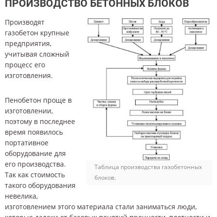
ПРОИЗВОДСТВО БЕТОННЫХ БЛОКОВ
Производят
газобетон крупные
предприятия,
учитывая сложный
процесс его
изготовления.
Пенобетон проще в
изготовлении,
поэтому в последнее
время появилось
портативное
оборудование для
его производства.
Таблица производства газобетонных
Так как стоимость
блоков.
такого оборудования
невелика,
изготовлением этого материала стали заниматься люди,