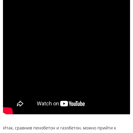
Итак, сравнив пенобетон и газобетон, можно прийти к