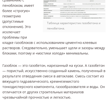
сравнению с
пеноблоком, имеет
более «строгую»
геометрию
(допустимые
Таблица характеристик газобетона и
отклонения). Это
пенобетона.
исключает
проблемы при
кладке газоблоков с использованием цементно-клеевых
растворов. Следовательно, уменьшает щели и зазоры между
блоками, поэтому и «мостики холода» минимальны.
Газоблок — это газобетон, нарезанный на куски. А газобетон
— пористый, искусственно созданный камень, полученный в
результате отвердения смеси в автоклаве. Смесь состоит из
вяжущего гидравлического, кремнеземистого
тонкодисперсного компонента, газообразователя и воды. Он
отличается от других строительных материалов
чрезвычайной прочностью и легкостью.