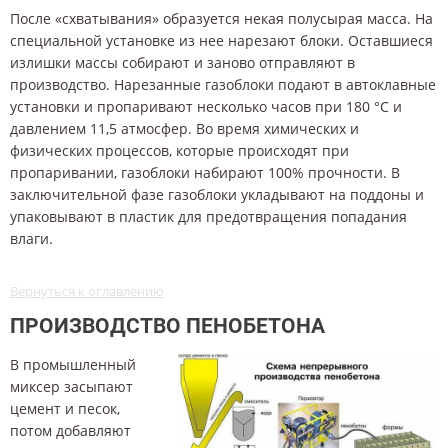
После «схватывания» образуется некая полусырая масса. На
специальной установке из нее нарезают блоки. Оставшиеся
излишки массы собирают и заново отправляют в
производство. Нарезанные газоблоки подают в автоклавные
установки и пропаривают несколько часов при 180 °C и
давлением 11,5 атмосфер. Во время химических и
физических процессов, которые происходят при
пропаривании, газоблоки набирают 100% прочности. В
заключительной фазе газоблоки укладывают на поддоны и
упаковывают в пластик для предотвращения попадания
влаги.
Вернуться к оглавлению
ПРОИЗВОДСТВО ПЕНОБЕТОНА
В промышленный
миксер засыпают
цемент и песок,
потом добавляют