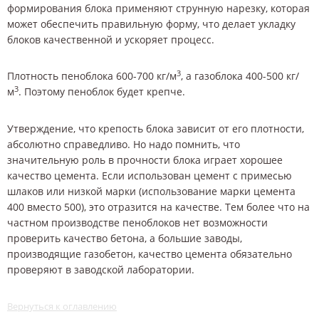
формирования блока применяют струнную нарезку, которая
может обеспечить правильную форму, что делает укладку
блоков качественной и ускоряет процесс.
3
Плотность пеноблока 600-700 кг/м
, а газоблока 400-500 кг/
3
м
. Поэтому пеноблок будет крепче.
Утверждение, что крепость блока зависит от его плотности,
абсолютно справедливо. Но надо помнить, что
значительную роль в прочности блока играет хорошее
качество цемента. Если использован цемент с примесью
шлаков или низкой марки (использование марки цемента
400 вместо 500), это отразится на качестве. Тем более что на
частном производстве пеноблоков нет возможности
проверить качество бетона, а большие заводы,
производящие газобетон, качество цемента обязательно
проверяют в заводской лаборатории.
Вернуться к оглавлению