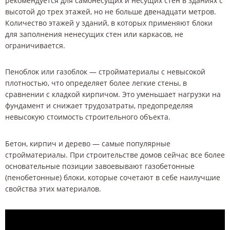
рекомендуется для самонесущих и несущих стен в зданиях с
высотой до трех этажей, но не больше двенадцати метров.
Количество этажей у зданий, в которых применяют блоки
для заполнения ненесущих стен или каркасов, не
ограничивается.
Пеноблок или газоблок — стройматериалы с невысокой
плотностью, что определяет более легкие стены, в
сравнении с кладкой кирпичом. Это уменьшает нагрузки на
фундамент и снижает трудозатраты, предопределяя
невысокую стоимость строительного объекта.
Бетон, кирпич и дерево — самые популярные
стройматериалы. При строительстве домов сейчас все более
основательные позиции завоевывают газобетонные
(пенобетонные) блоки, которые сочетают в себе наилучшие
свойства этих материалов.