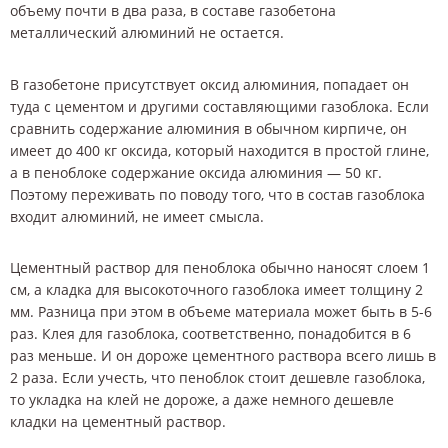
объему почти в два раза, в составе газобетона
металлический алюминий не остается.
В газобетоне присутствует оксид алюминия, попадает он
туда с цементом и другими составляющими газоблока. Если
сравнить содержание алюминия в обычном кирпиче, он
имеет до 400 кг оксида, который находится в простой глине,
а в пеноблоке содержание оксида алюминия — 50 кг.
Поэтому переживать по поводу того, что в состав газоблока
входит алюминий, не имеет смысла.
Цементный раствор для пеноблока обычно наносят слоем 1
см, а кладка для высокоточного газоблока имеет толщину 2
мм. Разница при этом в объеме материала может быть в 5-6
раз. Клея для газоблока, соответственно, понадобится в 6
раз меньше. И он дороже цементного раствора всего лишь в
2 раза. Если учесть, что пеноблок стоит дешевле газоблока,
то укладка на клей не дороже, а даже немного дешевле
кладки на цементный раствор.