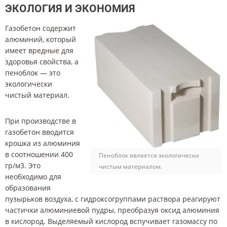
ЭКОЛОГИЯ И ЭКОНОМИЯ
Газобетон содержит
алюминий, который
имеет вредные для
здоровья свойства, а
пеноблок — это
экологически
чистый материал.
При производстве в
газобетон вводится
крошка из алюминия
в соотношении 400
Пеноблок является экологически
гр/м3. Это
чистым материалом.
необходимо для
образования
пузырьков воздуха, с гидроксогруппами раствора реагируют
частички алюминиевой пудры, преобразуя оксид алюминия
в кислород. Выделяемый кислород вспучивает газомассу по