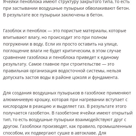
Ячейки пеноблока имеют структуру закрытого типа, то есть
при застывании воздушные пузырьки обволакивают бетон.
В результате все пузырьки заключены в бетон.
Газоблок и пеноблок — это пористые материалы, которые
впитывают влагу, но происходит это при полном
погружении в воду. Если их просто оставить на улице,
поглощение влаги не будет критическим, в этом случае
сравнение газоблока и пеноблока приведет к единому
результату. Самое главное при строительстве — это
правильная организация водосточной системы, нельзя
допускать застоя воды в районе цоколя и фундамента.
Для создания воздушных пузырьков в газоблоке применяют
алюминиевую крошку, которая при нагревании вступает с
кислородом в реакцию и выделяет газ. В результате этого
получается газобетон. В газобетоне ячейки имеют открытый
тип, то есть воздушные пузырьки взаимодействуют друг с
другом. Газоблоки производят, как правило, промышленным
способом, их подвергают сушке в автоклаве. Для