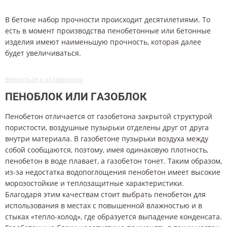
В бетоне набор прочности происходит десятилетиями. То
есть в момент производства пенобетонные или бетонные
изделия имеют наименьшую прочность, которая далее
будет увеличиваться.
Вернуться к оглавлению
ПЕНОБЛОК ИЛИ ГАЗОБЛОК
Пенобетон отличается от газобетона закрытой структурой
пористости, воздушные пузырьки отделены друг от друга
внутри материала. В газобетоне пузырьки воздуха между
собой сообщаются, поэтому, имея одинаковую плотность,
пенобетон в воде плавает, а газобетон тонет. Таким образом,
из-за недостатка водопоглощения пенобетон имеет высокие
морозостойкие и теплозащитные характеристики.
Благодаря этим качествам стоит выбрать пенобетон для
использования в местах с повышенной влажностью и в
стыках «тепло-холод», где образуется выпадение конденсата.