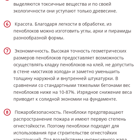
выделяются токсичные вещества и по своей
экологичности они уступают только древесине.
Красота. Благодаря легкости в обработке, из
пеноблоков можно изготовить углы, арки и пирамиды
разнообразной формы.
Экономичность. Высокая точность геометрических
размеров пеноблоков предоставляет возможность
осуществлять кладку пеноблоков на клей, не допустить
в стене «мостиков холода» и заметно уменьшить
толщину наружной и внутренней штукатурки. В
сравнении со стандартными тяжелыми бетонами вес
пеноблоков ниже на 10-87%. Изрядное снижение веса
приводит к солидной экономии на фундаменте.
Пожаробезопасность. Пеноблоки предотвращают
распространение пожара и имеют первую степень
огнестойкости. Поэтому пеноблоки подходят для
использования при строительстве огнестойких
конструкций. Под воздействием интенсивного жара,