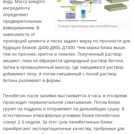
воду. Массу каждого
ингредиента
определяют
предварительным
Схема производства пенобетона.
взвешиванием. В
зависимости от
пропорций цемента и песка задают марку по прочности для
будущих блоков: Д400-Д800, Д1000. Чем марка блока выше,
тем он прочнее, крепче и тяжелее. Полученный раствор
мешают, пока не образуется однородный раствор бетона.
Затем в промышленный миксер, где смешивался раствор,
добавляют пену. А потом смешанный с пеной раствор
бетона разливают в формы.
Пенобетон после заливки выстаивается 4 часа, в это время
происходит первоначальное схватывание. Потом блоки
грузят на поддоны и отправляют на дальнейшую сушку. В
естественных атмосферных условиях блоки пенобетона
сохнут 2-3 недели. За этот срок пенобетонные блоки
приобретают эксплуатационные качества, требуемые для