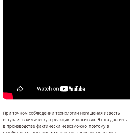
При точном соблюдении технологии негашеная известь
вступает в химическую реакцию и «гасится». Этого достичь
в производстве фактически невозможно, поэтому в
газобетоне всегда имеется неотреагировавшая известь.