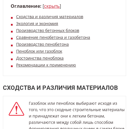
Оглавление:
[
скрыть
]
Сходства и различия материалов
Экология и экономия
Производство бетонных блоков
Сравнение пенобетона и газобетона
Производство пенобетона
Пеноблок или газоблок
Достоинства пеноблока
Рекомендации к применению
СХОДСТВА И РАЗЛИЧИЯ МАТЕРИАЛОВ
Газоблок или пеноблок выбирают исходя из
того, что это сходные строительные материалы
и принадлежат они к легким бетонам,
различаются между собой лишь способом
формирования воздушных ячеек в самом блоке.