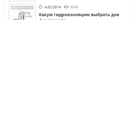
4.02.2014
6548
Какую гидроизоляцию выбрать для
фундамента
Главная
Виды бетонных смесей
');