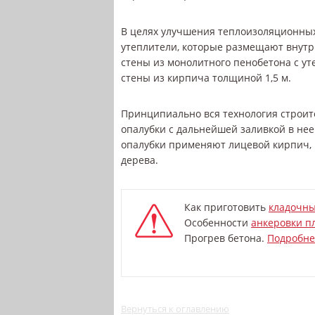
В целях улучшения теплоизоляционных
утеплители, которые размещают внутр
стены из монолитного пенобетона с у
стены из кирпича толщиной 1,5 м.
Принципиально вся технология строит
опалубки с дальнейшей заливкой в нее
опалубки применяют лицевой кирпич, 
дерева.
Как приготовить
кладочны
Особенности
анкеровки п
Прогрев бетона.
Подробне
Вернуться к оглавлению