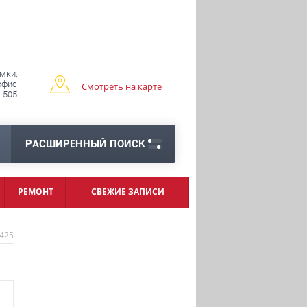
имки,
 офис
Смотреть на карте
505
РАСШИРЕННЫЙ ПОИСК
РЕМОНТ
СВЕЖИЕ ЗАПИСИ
425