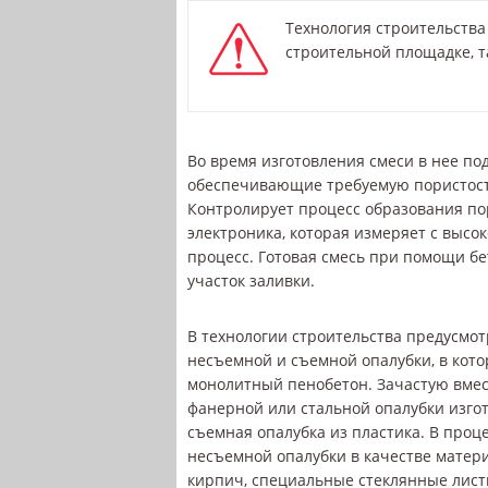
Технология строительства
строительной площадке, т
Во время изготовления смеси в нее по
обеспечивающие требуемую пористост
Контролирует процесс образования по
электроника, которая измеряет с высо
процесс. Готовая смесь при помощи бе
участок заливки.
В технологии строительства предусмо
несъемной и съемной опалубки, в кото
монолитный пенобетон. Зачастую вме
фанерной или стальной опалубки изгот
съемная опалубка из пластика. В проц
несъемной опалубки в качестве матер
кирпич, специальные стеклянные лист