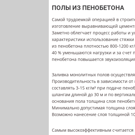
ПОЛЫ ИЗ ПЕНОБЕТОНА
Самой трудоемкой операцией в строит
изготовление выравнивающей цементн
Заметно облегчает процесс работы и 
характеристики использование стяжки
из пенобетона плотностью 800-1200 кг/
40 % уменьшаются нагрузки и за счет 
пенобетона повышается звукоизоляция
Заливка монолитных полов осуществля
Производительность в зависимости от
составлять 3-15 кг/м³ при подаче пен
шлангам длиной до 30 м и по вертикал
основания пола толщина слоя пенобето
Минимально допустимая толщина слоя 
Возможно нанесение слоя толщиной 10
Самым высокоэффективным считается к