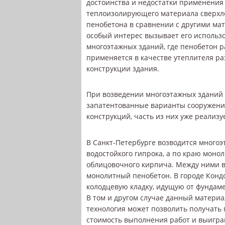
достоинства и недостатки применения 
теплоизолирующего материала сверхл
пенобетона в сравнении с другими ма
особый интерес вызывает его использ
многоэтажных зданий, где пенобетон 
применяется в качестве утеплителя р
конструкции здания.
При возведении многоэтажных зданий
запатентованные варианты сооружен
конструкций, часть из них уже реализу
В Санкт-Петербурге возводится многоэ
водостойкого гипрока, а по краю моно
облицовочного кирпича. Между ними в
монолитный пенобетон. В городе Кондо
колодцевую кладку, идущую от фундаме
В том и другом случае данный материа
технология может позволить получать 
стоимость выполнения работ и выигр