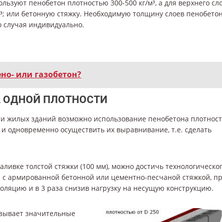
льзуют пенобетон плотностью 300-500 кг/м³, а для верхнего сл
³; или бетонную стяжку. Необходимую толщину слоев пенобето
о случая индивидуально.
ено- или газобетон?
 ОДНОЙ ПЛОТНОСТИ
 и жилых зданий возможно использование пенобетона плотнос
ы и одновременно осуществить их выравнивание, т.е. сделать
аливке толстой стяжки (100 мм), можно достичь технологическо
и с армированной бетонной или цементно-песчаной стяжкой, п
оляцию и в 3 раза снизив нагрузку на несущую конструкцию.
азывает значительные