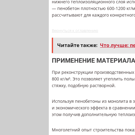
нижнего теплоизоляционного слоя испо
— пенобетон плотностью 600-1200 кг/м
рассчитывают для каждого конкретног
Вернуться к оглавлению
Читайте также:
Что лучше: п
ПРИМЕНЕНИЕ МАТЕРИАЛА
При реконструкции производственных
800 кг/м³. Это позволяет утеплить пол
стяжку, подобную растворной.
Используя пенобетоны из монолита в з
и экономического эффекта в сравнени
этом получив дополнительную теплоиз
Многолетний опыт строительства пок