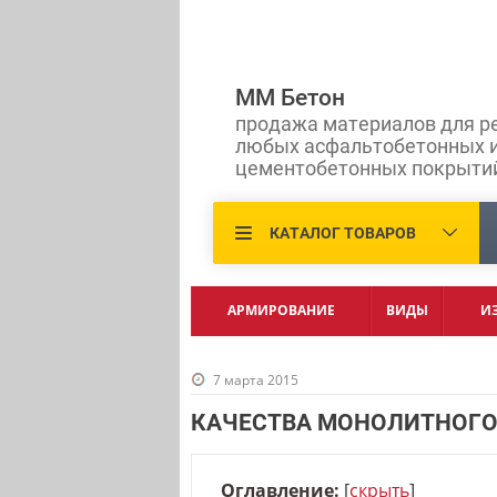
ММ Бетон
продажа материалов для р
любых асфальтобетонных 
цементобетонных покрыти
КАТАЛОГ ТОВАРОВ
АРМИРОВАНИЕ
ВИДЫ
И
7 марта 2015
КАЧЕСТВА МОНОЛИТНОГО
Оглавление:
[
скрыть
]