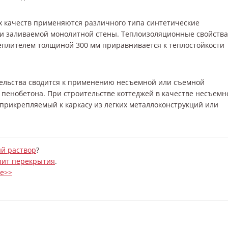
 качеств применяются различного типа синтетические
и заливаемой монолитной стены. Теплоизоляционные свойства
теплителем толщиной 300 мм приравнивается к теплостойкости
ельства сводится к применению несъемной или съемной
 пенобетона. При строительстве коттеджей в качестве несъемн
прикрепляемый к каркасу из легких металлоконструкций или
й раствор
?
лит перекрытия
.
е>>