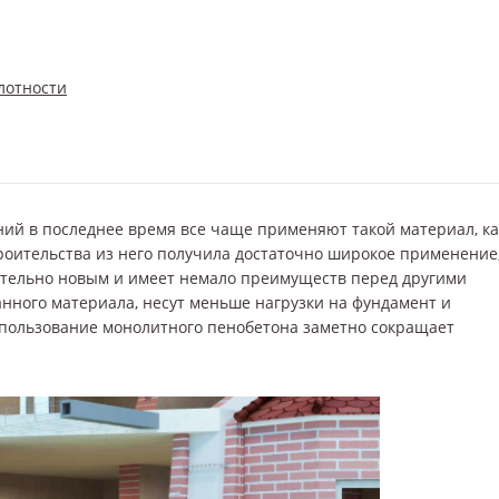
лотности
ний в последнее время все чаще применяют такой материал, ка
роительства из него получила достаточно широкое применение
сительно новым и имеет немало преимуществ перед другими
нного материала, несут меньше нагрузки на фундамент и
пользование монолитного пенобетона заметно сокращает