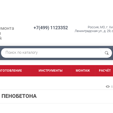
+7(499) 1123352
Россия, МО, г. Х
емонта
Ленинградская ул., д. 29,
и
й
ЗГОТОВЛЕНИЕ
ИНСТРУМЕНТЫ
МОНТАЖ
РАСЧЁТ
8
 ПЕНОБЕТОНА