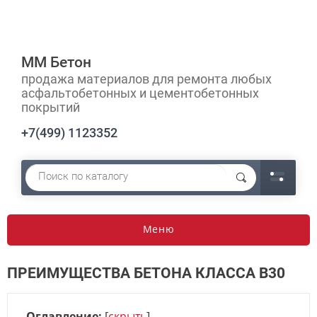
ММ Бетон
продажа материалов для ремонта любых
асфальтобетонных и цементобетонных
покрытий
+7(499) 1123352
Меню
ПРЕИМУЩЕСТВА БЕТОНА КЛАССА В30
Оглавление:
[
скрыть
]