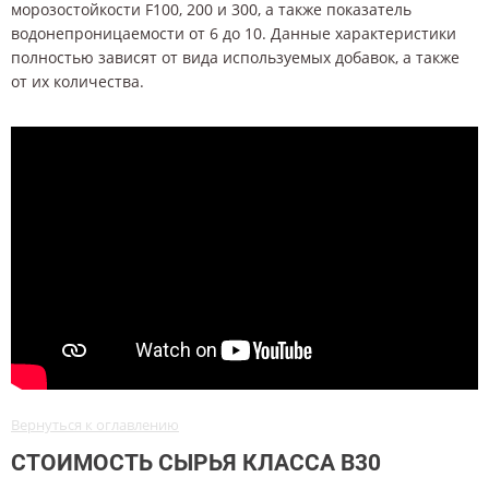
морозостойкости F100, 200 и 300, а также показатель
водонепроницаемости от 6 до 10. Данные характеристики
полностью зависят от вида используемых добавок, а также
от их количества.
Вернуться к оглавлению
СТОИМОСТЬ СЫРЬЯ КЛАССА В30