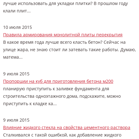
лучше использовать для укладки плитки? В прошлом году
клали плит...
10 июля 2015
Правила армирования монолитной плиты перекрытия
В какое время года лучше всего класть бетон? Сейчас на
улице жара, не знаю стоит ли затевать такие работы. Думаю,
матема...
9 июля 2015
Пропорции на куб для приготовления бетона м200
планирую приступить к заливке фундамента для
строительства одноэтажного дома, подскажите, можно
приступить к кладке ка...
9 июля 2015
Влияние жидкого стекла на свойства цементного раствора
Сталкивался с такой ошибкой, как добавление жидкого