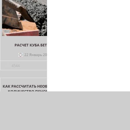
КЕРАМЗИТОБЕТОН: ПРОПОР
ПРИГОТОВЛЕНИЕ СМЕС
22 Январь 2014
4014
РАСЧЕТ КУБА БЕТОНА
22 Январь 2014
4544
КАК РАССЧИТАТЬ НЕОБХОДИМОЕ
РАСЧЕТ МОНОЛИТНОГ
КОЛИЧЕСТВО ПЕНОБЛОКОВ
ПЕРЕКРЫТИЯ
22 Январь 2014
21 Январь 2014
2217
2815