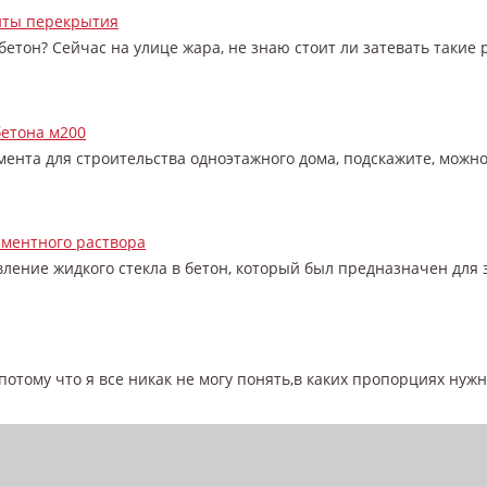
иты перекрытия
 бетон? Сейчас на улице жара, не знаю стоит ли затевать такие 
бетона м200
нта для строительства одноэтажного дома, подскажите, можно п
ементного раствора
вление жидкого стекла в бетон, который был предназначен для 
потому что я все никак не могу понять,в каких пропорциях нужно