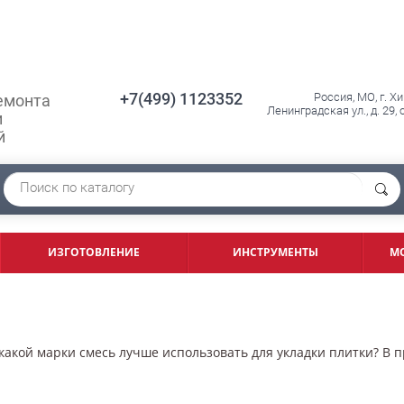
+7(499) 1123352
Россия, МО, г. Х
емонта
Ленинградская ул., д. 29,
и
й
ИЗГОТОВЛЕНИЕ
ИНСТРУМЕНТЫ
М
какой марки смесь лучше использовать для укладки плитки? В пр