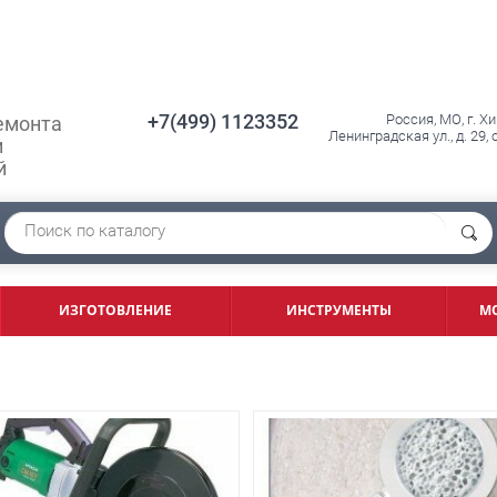
+7(499) 1123352
Россия, МО, г. Х
емонта
Ленинградская ул., д. 29,
и
й
ИЗГОТОВЛЕНИЕ
ИНСТРУМЕНТЫ
М