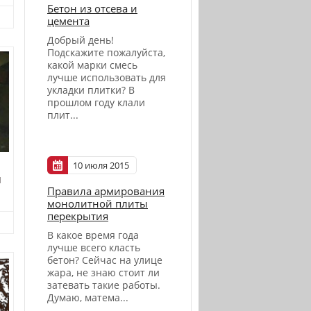
Бетон из отсева и
цемента
Добрый день!
Подскажите пожалуйста,
какой марки смесь
лучше использовать для
укладки плитки? В
прошлом году клали
плит...
10 июля 2015
И
Правила армирования
монолитной плиты
перекрытия
В какое время года
лучше всего класть
бетон? Сейчас на улице
жара, не знаю стоит ли
затевать такие работы.
Думаю, матема...