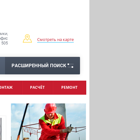
имки,
 офис
Смотреть на карте
505
РАСШИРЕННЫЙ ПОИСК
ОНТАЖ
РАСЧЁТ
РЕМОНТ